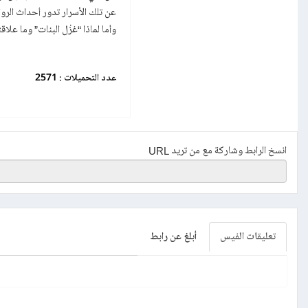
عن تلك الأسرار تدور أحداث الروا
وأما لماذا “غزْل البنات” وما علاق
عدد التحميلات :
2571
انسخ الرابط وشاركة مع من تريد URL
تعليقات الفيس
أبلغ عن رابط