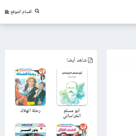
أقسام الموقع
شاهد أيضا
أبو مسلم
رحلة الهلاك
الخراساني