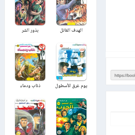
الهدف القاتل
بذور الشر
يوم غرق الأسطول
ذئاب ودماء