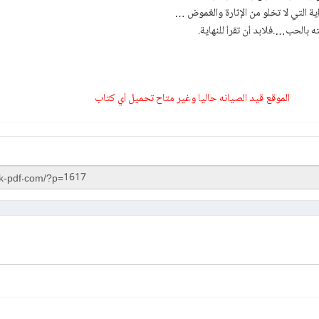
ية التي لا تخلو من الإثارة والغموض …
ته بالحب….فلابد أن تقرأ للنهاية.
الموقع قيد الصيانه حاليا وغير متاح تحميل أي كتاب