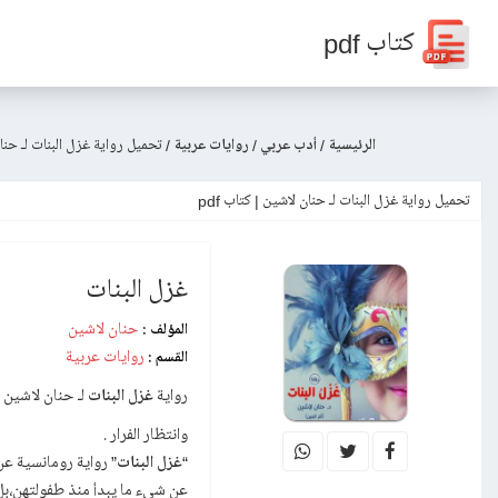
كتاب pdf
الرئيسية
/
أدب عربي
/
روايات عربية
/
تحميل رواية غزل البنات لـ حنا
تحميل رواية غزل البنات لـ حنان لاشين | كتاب pdf
غزل البنات
حنان لاشين
المؤلف :
روايات عربية
القسم :
رواية
غزل البنات
لـ حنان لاشين 
وانتظار الفرار .
“
غزل البنات
” رواية رومانسية عن
عن شيء ما يبدأ منذ طفولتهن،ب