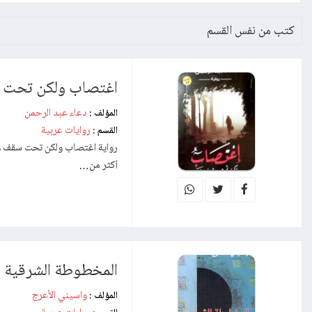
كتب من نفس القسم
اغتصاب ولكن تحت 
دعاء عبد الرحمن
المؤلف :
روايات عربية
القسم :
رواية اغتصاب ولكن تحت سقف واحد
أكثر من…
المخطوطة الشرقية
واسيني الأعرج
المؤلف :