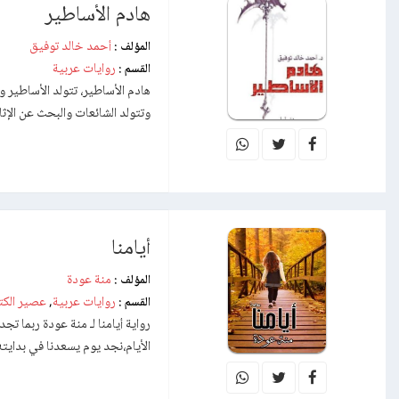
هادم الأساطير
أحمد خالد توفيق
المؤلف :
روايات عربية
القسم :
هادم الأساطير، تتولد الأساطير و
وتتولد الشائعات والبحث عن الإ
أيامنا
منة عودة
المؤلف :
روايات عربية
عصير الك
القسم :
,
رواية أيامنا لـ منة عودة ربما 
الأيام،نجد يوم يسعدنا في بدايت