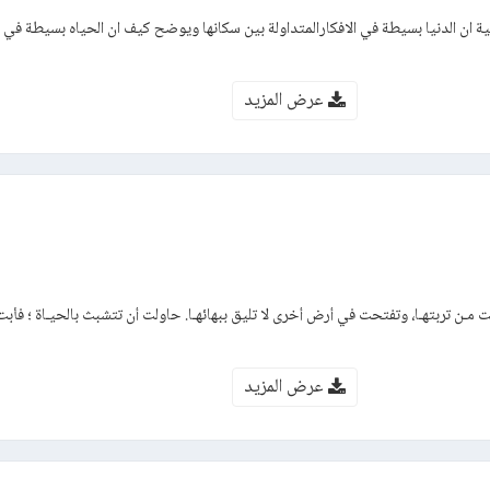
 ان الدنيا بسيطة في الافكارالمتداولة بين سكانها ويوضح كيف ان الحياه بسيطة في 
عرض المزيد
ت مـن تربتهـا، وتفتحت في أرض أخرى لا تليق ببهائهـا. حاولت أن تتشبث بالحيـاة ؛ فأبت
عرض المزيد