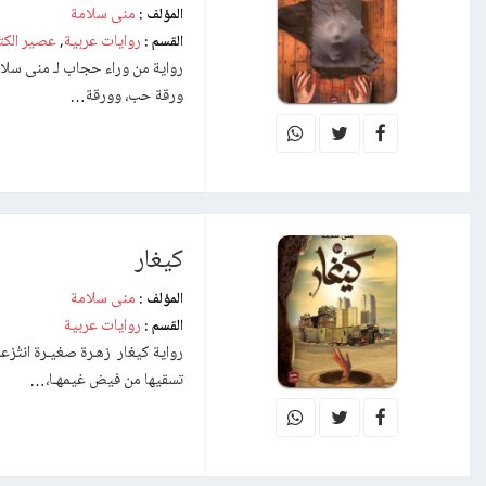
منى سلامة
المؤلف :
روايات عربية
عصير الك
القسم :
,
رواية من وراء حجاب لـ منى سل
ورقة حب، وورقة…
كيغار
منى سلامة
المؤلف :
روايات عربية
القسم :
رواية كيغار زهـرة صغيـرة انتُزع
تسقيها من فيض غيمهـا،…