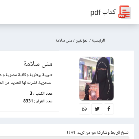
كتاب pdf
الرئيسية
/
المؤلفين
/
منى سلامة
منى سلامة
السحرية. نشرت لها العديد من ال
عدد الكتب :
3
عدد القراء :
8331
انسخ الرابط وشاركة مع من تريد URL