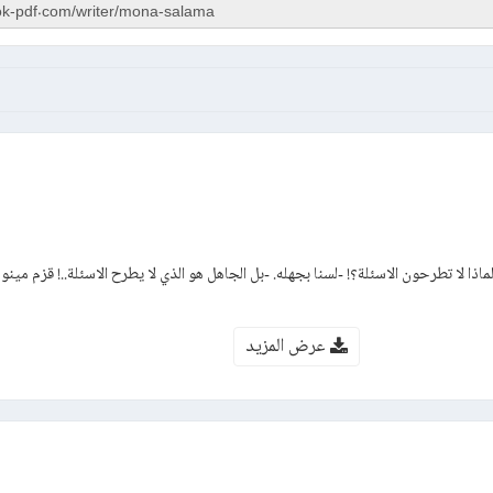
ماذا لا تطرحون الاسئلة؟! -لسنا بجهله. -بل الجاهل هو الذي لا يطرح الاسئلة..! قزم مينور
عرض المزيد