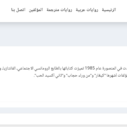
الرئيسية
روايات عربية
روايات مترجمة
المؤلفين
اتصل بنا
طبيبة بيطرية وكاتبة مصرية ولدت في المنصورة عام 1985 تميزت كتاباتها بالطابع الرومانسي الاجتماعي، الفانت
مؤلفات أشهرها "كيغار" و"من وراء حجاب" و"ثاني أكسيد الحب".