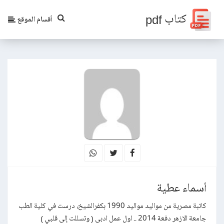
كتاب pdf
أقسام الموقع
أسماء عطية
كاتبة مصرية من مواليد مواليد 1990 بكفرالشيخ، درست في كلية الطب
جامعة الازهر دفعة 2014 .. اول عمل ادبى ( وتسللت إلى قلبي )