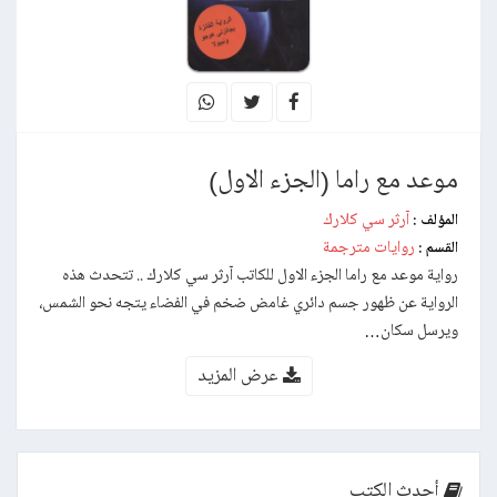
موعد مع راما (الجزء الاول)
آرثر سي كلارك
المؤلف :
روايات مترجمة
القسم :
رواية موعد مع راما الجزء الاول للكاتب آرثر سي كلارك .. تتحدث هذه
الرواية عن ظهور جسم دائري غامض ضخم في الفضاء يتجه نحو الشمس،
ويرسل سكان…
عرض المزيد
أحدث الكتب