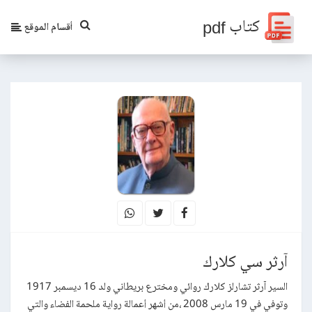
كتاب pdf
أقسام الموقع
آرثر سي كلارك
السير آرثر تشارلز كلارك روائي ومخترع بريطاني ولد 16 ديسمبر 1917
وتوفي في 19 مارس 2008 ،من أشهر أعمالة رواية ملحمة الفضاء والتي