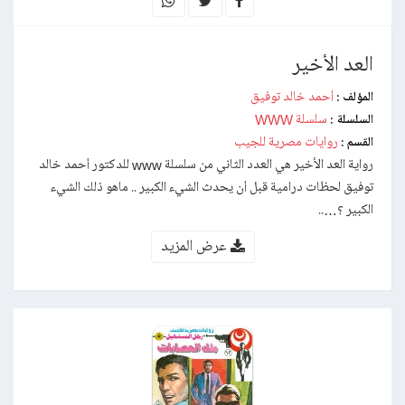
العد الأخير
أحمد خالد توفيق
المؤلف :
سلسلة WWW
السلسلة :
روايات مصرية للجيب
القسم :
رواية العد الأخير هي العدد الثاني من سلسلة www للدكتور أحمد خالد
توفيق لحظات درامية قبل أن يحدث الشيء الكبیر .. ماھو ذلك الشيء
الكبیر ؟…..
عرض المزيد