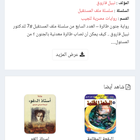
نبيل فاروق
المؤلف :
سلسلة ملف المستقبل
السلسلة :
روايات مصرية للجيب
القسم :
رواية جنون طائرة – العدد السابع من سلسلة ملف المستقبل #7 للدكتور
نبيل فاروق .. كيف يمكن أن تصاب طائرة معدنية بالجنون ؟ من
المسئول…
عرض المزيد
شاهد أيضا
البقعة المظلمة
استاذ الغو