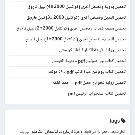
تحميل بدوية وقصص أخرى (كوكتيل 2000 #4) نبيل فاروق
تحميل البديل وقصص أخرى (كوكتيل 2000 #3) نبيل فاروق
تحميل سيف العدالة وقصص أخرى (كوكتيل 2000 #2) نبيل فاروق
تحميل النبوءة وقصص أخرى (كوكتيل 2000 #1) نبيل فاروق
تحميل رواية الأربعة الكبار لـ أغاثا كريستي
تحميل كتاب بين صوتين pdf – بثينة العيسى
تحميل كتاب يوم من حياة كاتب pdf لـ ٥٩ مؤلف
تحميل رواية نحو نار أفضل pdf – أحمد خلف
تحميل كتاب استجواب الرئيس pdf
tags
الاعمال الكاملة
ألغاز
الاخوة كارمازوف
الابله
الجريمة
اعترافات قناع
الأندلس