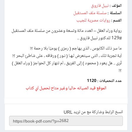
نبيل فاروق
المؤلف :
سلسلة ملف المستقبل
السلسلة :
روايات مصرية للجيب
القسم :
رواية وراء العقل – العدد مائة وتسعة وعشرون من سلسلة ملف المستقبل
#129 للدكتور نبيل فاروق ..
ما سر ذلك الكابوس ، الذى يهاجم ( رمزى ) يوميًا بلا رحمة ؟!
أية تجربة تلك ، التى سيتعرض لـهـا ( نـور ) ورفاقه ، على شاطئ البحر ؟!
تُرى .. هل يعود ( محمود ) إلى الفريق ، أم تنهار كل الحواجز ( وراء العقل )
؟!
عدد التحميلات :
1120
الموقع قيد الصيانه حاليا وغير متاح تحميل أي كتاب
انسخ الرابط وشاركة مع من تريد URL