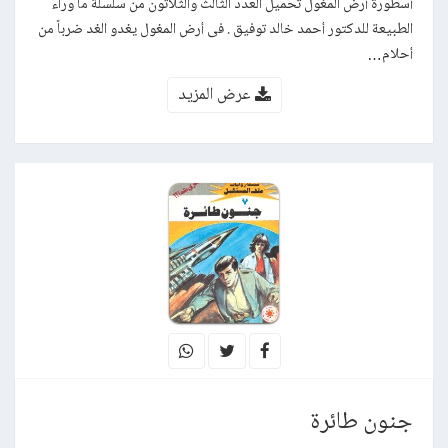
أسطورة أرض المغول تحميل العدد الثالث والثلاثون من سلسلة ما وراء
الطبيعة للدكتور أحمد خالد توفيق . فى أرض المغول يغدو الغد ضرباً من
أحلام…
عرض المزيد
جنون طائرة