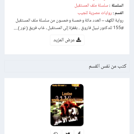
سلسلة ملف المستقبل
السلسلة :
روايات مصرية للجيب
القسم :
رواية الكهف – العدد مائة وخمسة وخمسون من سلسلة ملف المستقبل
#155 للدكتور نبيل فاروق .. بقفزة إلى المستقبل ، غاب فريق ( نور )…
عرض المزيد
كتب من نفس القسم