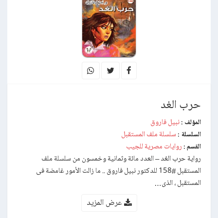
حرب الغد
نبيل فاروق
المؤلف :
سلسلة ملف المستقبل
السلسلة :
روايات مصرية للجيب
القسم :
رواية حرب الغد – العدد مائة وثمانية وخمسون من سلسلة ملف
المستقبل #158 للدكتور نبيل فاروق .. ما زالت الأمور غامضة فى
المستقبل ، الذى…
عرض المزيد