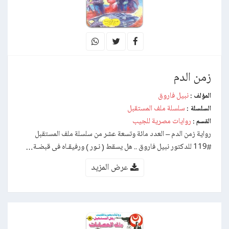
زمن الدم
نبيل فاروق
المؤلف :
سلسلة ملف المستقبل
السلسلة :
روايات مصرية للجيب
القسم :
رواية زمن الدم – العدد مائة وتسعة عشر من سلسلة ملف المستقبل
#119 للدكتور نبيل فاروق .. هل يسقط ( نـور ) ورفيقـاه فى قبضـة…
عرض المزيد