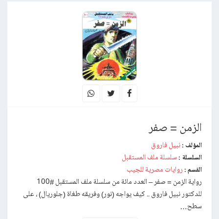
الزمن = صفر
نبيل فاروق
المؤلف :
سلسلة ملف المستقبل
السلسلة :
روايات مصرية للجيب
القسم :
رواية الزمن = صفر – العدد مائة من سلسلة ملف المستقبل #100
للدكتور نبيل فاروق .. كيف يواجه (نور) وفريقه طغاة (جلوريال) ، على
سطح…