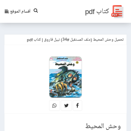
كتاب pdf
أقسام الموقع
تحميل وحش المحيط (ملف المستقبل #34) نبيل فاروق | كتاب pdf
وحش المحيط