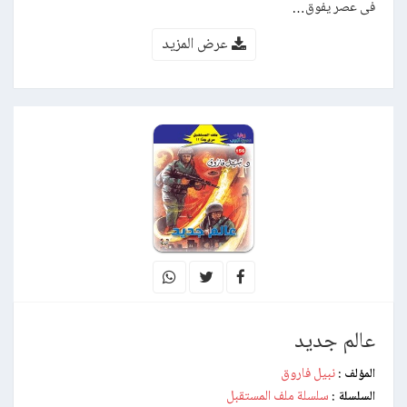
فى عصر يفوق…
عرض المزيد
عالم جديد
نبيل فاروق
المؤلف :
سلسلة ملف المستقبل
السلسلة :