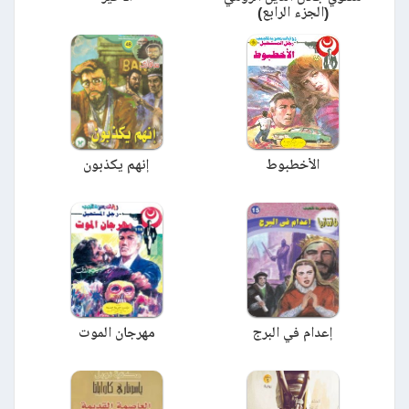
(الجزء الرابع)
الأخطبوط
إنهم يكذبون
إعدام في البرج
مهرجان الموت