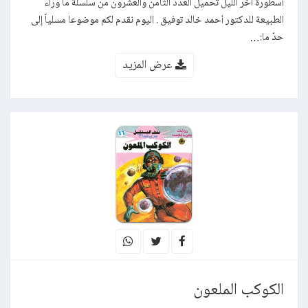
أسطورة آخر الليل تحميل العدد الثامن والعشرون من سلسلة ما وراء
الطبيعة للدكتور أحمد خالد توفيق . اليوم نقدم لكم موضوعا مسلياً إلى
حدّ ما:…
عرض المزيد
الكوكب الملعون