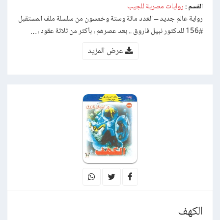
روايات مصرية للجيب
القسم :
رواية عالم جديد – العدد مائة وستة وخمسون من سلسلة ملف المستقبل
#156 للدكتور نبيل فاروق .. بعد عصرهم ، بأكثر من ثلاثة عقود ،…
عرض المزيد
الكهف