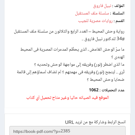
نبيل فاروق
المؤلف :
سلسلة ملف المستقبل
السلسلة :
روايات مصرية للجيب
القسم :
رواية وحش المحيط – العدد الرابع والثلاثون من سلسلة ملف المستقبل
#34 للدكتور نبيل فاروق ..
ما سرّ الوحش الغامض ، الذى يحطِّم المدمرات المصرية فى المحيط
الهندى ؟
ما الذى اضطر (نور) وفريقه إلى مواجهة الوحش وتحديه ؟
تُرى .. أينجح (نور) وفريقه فى مهمتهم ؟ أم تضاف أسماؤهم إلى قائمة
ضحايا وحش المحيط ؟
عدد التحميلات :
1062
الموقع قيد الصيانه حاليا وغير متاح تحميل أي كتاب
انسخ الرابط وشاركة مع من تريد URL