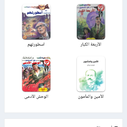
الأربعة الكبار
أسطورتهم
الأمين والمأمون
الوحش الآدمى