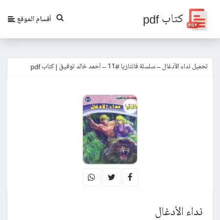
كتاب pdf
أقسام الموقع
تحميل نداء الأدغال – سلسلة فانتازيا #11 – أحمد خالد توفيق | كتاب pdf
نداء الأدغال