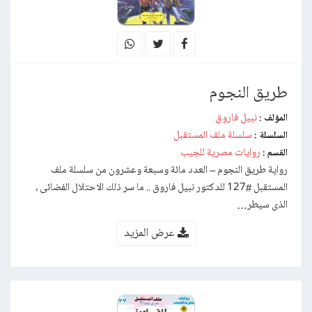
طريق النجوم
نبيل فاروق
المؤلف :
سلسلة ملف المستقبل
السلسلة :
روايات مصرية للجيب
القسم :
رواية طريق النجوم – العدد مائة وسبعة وعشرون من سلسلة ملف
المستقبل #127 للدكتور نبيل فاروق .. ما سر ذلك الاحتلال الفضائى ،
الذى سيطر…
عرض المزيد