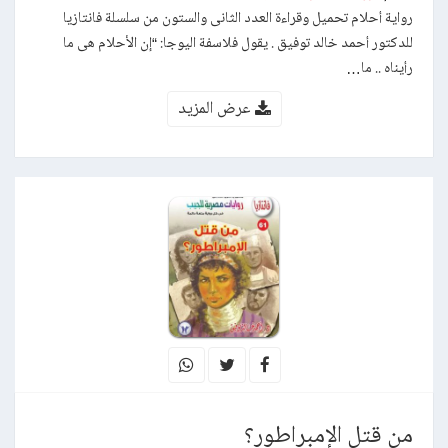
رواية أحلام تحميل وقراءة العدد الثانى والستون من سلسلة فانتازيا
للدكتور أحمد خالد توفيق . يقول فلاسفة اليوجا: “إن الأحلام هى ما
رأيناه .. ما…
عرض المزيد
من قتل الإمبراطور؟