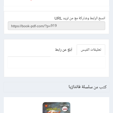
انسخ الرابط وشاركة مع من تريد URL
تعليقات الفيس
أبلغ عن رابط
كتب من
سلسلة فانتازيا