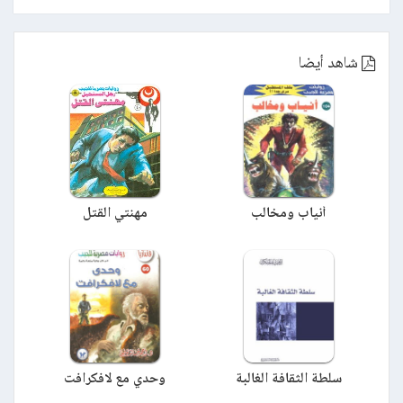
شاهد أيضا
أنياب ومخالب
مهنتي القتل
سلطة الثقافة الغالبة
وحدي مع لافكرافت