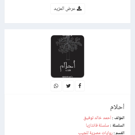
عرض المزيد
أحلام
أحمد خالد توفيق
المؤلف :
سلسلة فانتازيا
السلسلة :
روايات مصرية للجيب
القسم :