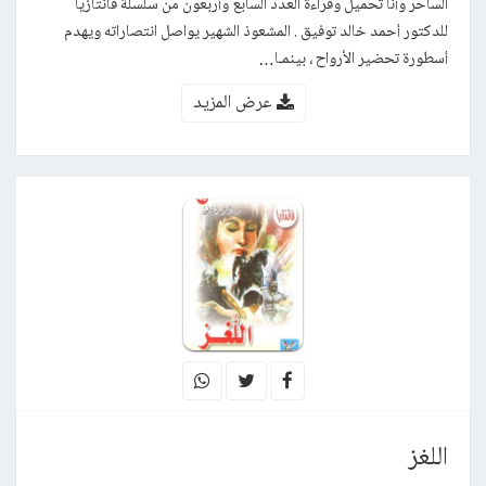
الساحر وأنا تحميل وقراءة العدد السابع وأربعون من سلسلة فانتازيا
للدكتور أحمد خالد توفيق . المشعوذ الشهير يواصل انتصاراته ويهدم
أسطورة تحضير الأرواح ، بينمـا…
عرض المزيد
اللغز