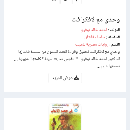
وحدي مع لافكرافت
أحمد خالد توفيق
المؤلف :
سلسلة فانتازيا
السلسلة :
روايات مصرية للجيب
القسم :
وحدي مع لافكرافت تحميل وقراءة العدد الستون من سلسلة فانتازيا
للدكتور أحمد خالد توفيق . ” النفوس صارت سيئة ” كلمتها الشهيرة …
تسمعها عبير…
عرض المزيد