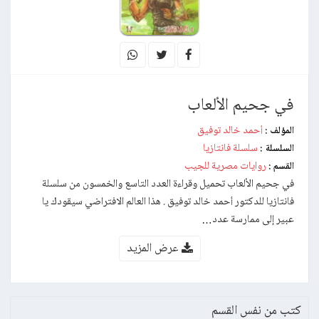
في جحيم الألعاب
أحمد خالد توفيق
المؤلف :
سلسلة فانتازيا
السلسلة :
روايات مصرية للجيب
القسم :
في جحيم الألعاب تحميل وقراءة العدد التاسع والخمسون من سلسلة
فانتازيا للدكتور أحمد خالد توفيق . هذا العالم الافتراضي سيقودك يا
عبير إلى ممارسة عدد…
عرض المزيد
كتب من نفس القسم