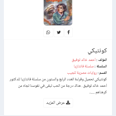
كونتيكي
أحمد خالد توفيق
المؤلف :
سلسلة فانتازيا
السلسلة :
روايات مصرية للجيب
القسم :
كونتيكي تحميل وقراءة العدد الرابع والستون من سلسلة فانتازيا للدكتور
أحمد خالد توفيق . هناك درجة من الحب تبقى في نفوسنا تجاه من
كرهناهم …..
عرض المزيد