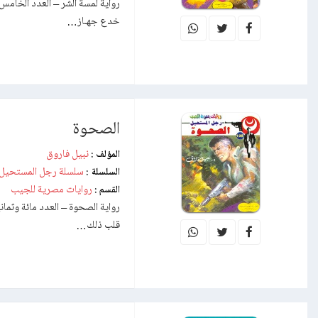
خدع جهـاز…
الصحوة
نبيل فاروق
المؤلف :
سلسلة رجل المستحيل
السلسلة :
روايات مصرية للجيب
القسم :
قلب ذلك…