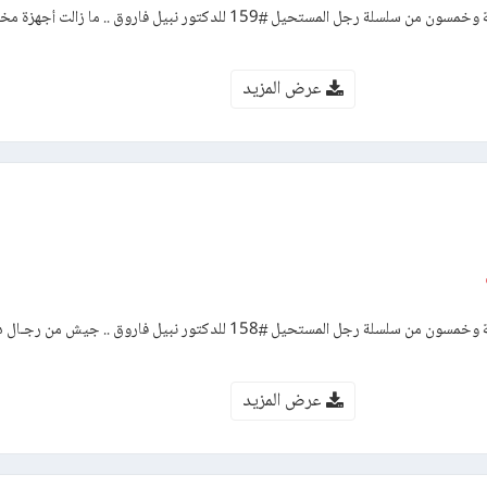
رواية الهجوم – العدد مائة وتسعة وخمسون من سلسلة رجل المستحيل #159 للدكتور نبيل فاروق ..
عرض المزيد
رواية الخطة – العدد مائة وثمانية وخمسون من سلسلة رجل المستحيل #158 للدكتور نبيل فاروق ..
عرض المزيد