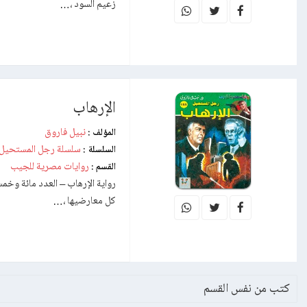
زعيم السود ،…
الإرهاب
نبيل فاروق
المؤلف :
سلسلة رجل المستحيل
السلسلة :
روايات مصرية للجيب
القسم :
كل معارضيها ،…
كتب من نفس القسم