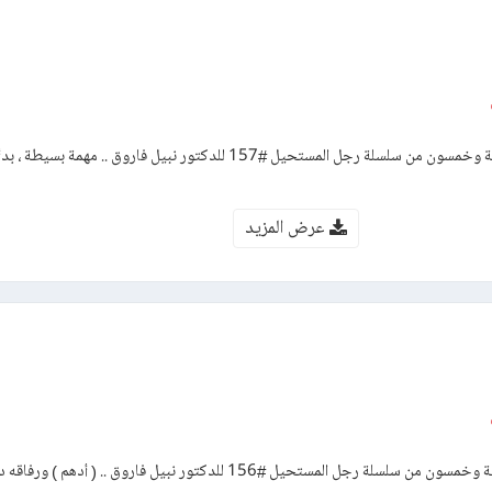
رواية المدرب – العدد مائة وسبعة وخمسون من سلسلة رجل المستحيل #157 للدكتور نبيل فاروق .. مه
عرض المزيد
رواية المواجهة – العدد مائة وستة وخمسون من سلسلة رجل المستحيل #156 للدكتور نبيل فاروق .. 