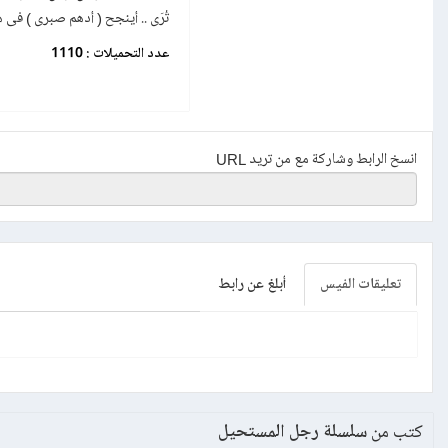
تُرَى .. أينجح ( أدهم صبرى ) فى
عدد التحميلات :
1110
انسخ الرابط وشاركة مع من تريد URL
تعليقات الفيس
أبلغ عن رابط
كتب من
سلسلة رجل المستحيل