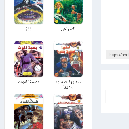
الأحراش
؟؟؟
أسطورة صندوق
بصمة الموت
بندورا