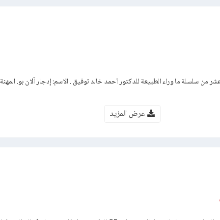
شر من سلسلة ما وراء الطبيعة للدكتور أحمد خالد توفيق . الاسم: إدجار آلان بو. المه
عرض المزيد