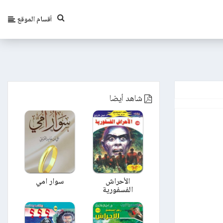
أقسام الموقع
شاهد أيضا
الأحراش
سوار امي
الفسفورية