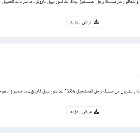
رواية لمسة الشر – العدد الخامس والثمانون من سلسلة رجل المستحيل #85 للدكتور نبيل فاروق .. ما س
عرض المزيد
رواية الصحوة – العدد مائة وثمانية وعشرون من سلسلة رجل المستحيل #128 للدكتور نبيل فاروق ..
عرض المزيد