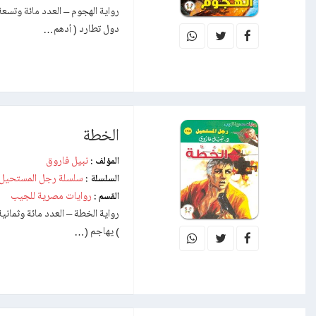
دول تطارد ( أدهم…
الخطة
نبيل فاروق
المؤلف :
سلسلة رجل المستحيل
السلسلة :
روايات مصرية للجيب
القسم :
) يهاجم (…