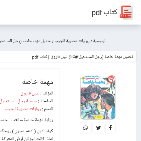
كتاب pdf
الرئيسية
/
روايات مصرية للجيب
/
تحميل مهمة خاصة (رجل المستحيل #50) نبيل 
تحميل مهمة خاصة (رجل المستحيل #50) نبيل فاروق | كتاب pdf
مهمة خاصة
نبيل فاروق
المؤلف :
سلسلة رجل المستحيل
السلسلة :
روايات مصرية للجيب
القسم :
رواية مهمة خاصة – العدد الخمسون من سلسلة
كيف أدين ( أدهم صبرى ) ، وحك
لماذا كانت اليونان أرض المعركة 