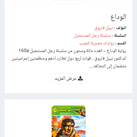
الوداع
نبيل فاروق
المؤلف :
سلسلة رجل المستحيل
السلسلة :
روايات مصرية للجيب
القسم :
رواية الوداع – العدد مائة وستون من سلسلة رجل المستحيل #160
للدكتور نبيل فاروق .. قوات أربع دول تطارد أدهم ومنظمتين إجراميتين
منضمان إلى التحالف…
عرض المزيد