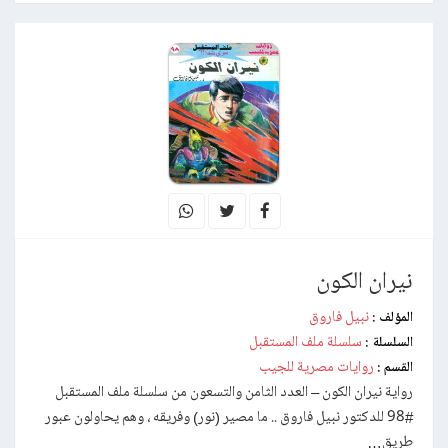
نيران الكون
نبيل فاروق
المؤلف :
سلسلة ملف المستقبل
السلسلة :
روايات مصرية للجيب
القسم :
رواية نيران الكون – العدد الثامن والتسعون من سلسلة ملف المستقبل
#98 للدكتور نبيل فاروق .. ما مصير (نور) وفريقه ، وهم يحاولون عبور
طريق…