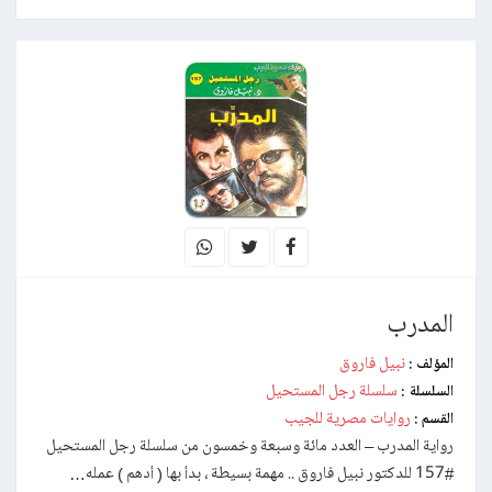
المدرب
نبيل فاروق
المؤلف :
سلسلة رجل المستحيل
السلسلة :
روايات مصرية للجيب
القسم :
رواية المدرب – العدد مائة وسبعة وخمسون من سلسلة رجل المستحيل
#157 للدكتور نبيل فاروق .. مهمة بسيطة ، بدأ بها ( أدهم ) عمله…