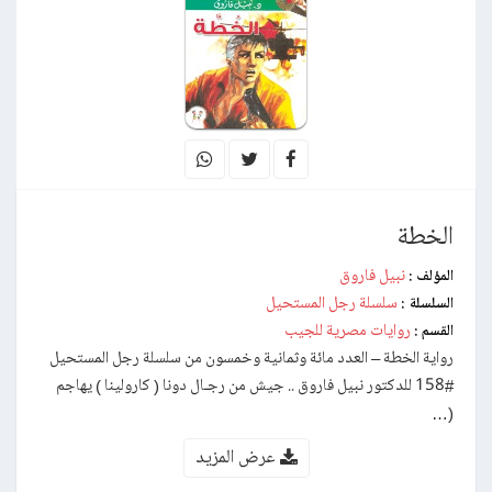
الخطة
نبيل فاروق
المؤلف :
سلسلة رجل المستحيل
السلسلة :
روايات مصرية للجيب
القسم :
رواية الخطة – العدد مائة وثمانية وخمسون من سلسلة رجل المستحيل
#158 للدكتور نبيل فاروق .. جيش من رجـال دونا ( كارولينا ) يهاجم
(…
عرض المزيد