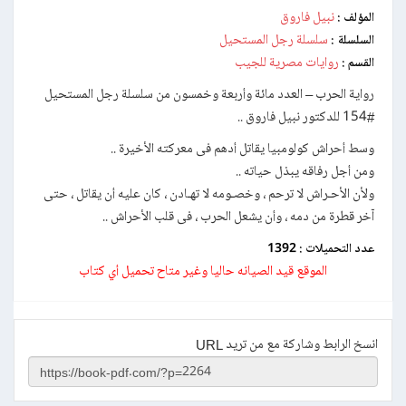
نبيل فاروق
المؤلف :
سلسلة رجل المستحيل
السلسلة :
روايات مصرية للجيب
القسم :
رواية الحرب – العدد مائة وأربعة وخمسون من سلسلة رجل المستحيل
#154 للدكتور نبيل فاروق ..
وسط أحراش كولومبيا يقاتل أدهم فى معركته الأخيرة ..
ومن أجل رفاقه يبذل حياته ..
ولأن الأحـراش لا ترحم ، وخصـومه لا تهـادن ، كان عليه أن يقاتل ، حتى
آخر قطرة من دمه ، وأن يشعل الحرب ، فى قلب الأحراش ..
عدد التحميلات :
1392
الموقع قيد الصيانه حاليا وغير متاح تحميل أي كتاب
انسخ الرابط وشاركة مع من تريد URL