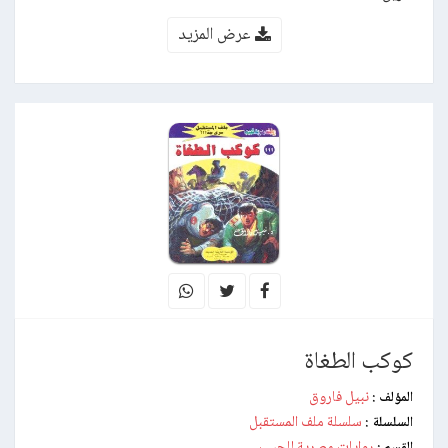
عرض المزيد
كوكب الطغاة
نبيل فاروق
المؤلف :
سلسلة ملف المستقبل
السلسلة :
روايات مصرية للجيب
القسم :