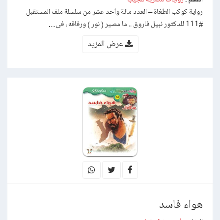
رواية كوكب الطغاة – العدد مائة وأحد عشر من سلسلة ملف المستقبل
#111 للدكتور نبيل فاروق .. ما مصير ( نور ) ورفاقه ، فى…
عرض المزيد
هواء فاسد