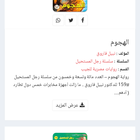
الهجوم
نبيل فاروق
المؤلف :
سلسلة رجل المستحيل
السلسلة :
روايات مصرية للجيب
القسم :
رواية الهجوم – العدد مائة وتسعة وخمسون من سلسلة رجل المستحيل
#159 للدكتور نبيل فاروق .. ما زالت أجهزة مخابرات خمس دول تطارد
( أدهم…
عرض المزيد