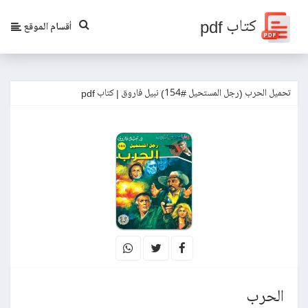
كتاب pdf
أقسام الموقع
تحميل الحرب (رجل المستحيل #154) نبيل فاروق | كتاب pdf
الحرب