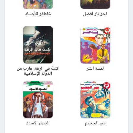
نحو نار أفضل
خاطفو الأجساد
لمسة الشر
كنتُ في الرقة: هارب من
الدولة الإسلامية
ممر الجحيم
الضوء الأسود