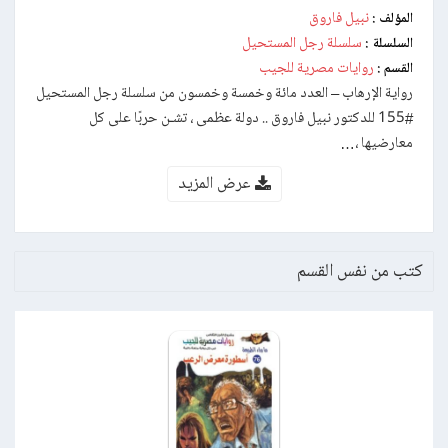
نبيل فاروق
المؤلف :
سلسلة رجل المستحيل
السلسلة :
روايات مصرية للجيب
القسم :
رواية الإرهاب – العدد مائة وخمسة وخمسون من سلسلة رجل المستحيل
#155 للدكتور نبيل فاروق .. دولة عظمى ، تشـن حربًا على كل
معارضيها ،…
عرض المزيد
كتب من نفس القسم