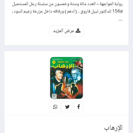
رواية المواجهة – العدد مائة وستة وخمسون من سلسلة رجل المستحيل
#156 للدكتور نبيل فاروق .. ( أدهم ) ورفاقه داخل مزرعة زعيم السود ،
…
عرض المزيد
الإرهاب