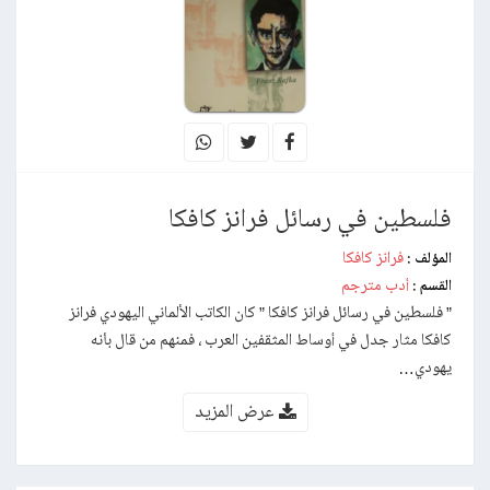
فلسطين في رسائل فرانز كافكا
فرانز كافكا
المؤلف :
أدب مترجم
القسم :
” فلسطين في رسائل فرانز كافكا ” كان الكاتب الألماني اليهودي فرانز
كافكا مثار جدل في أوساط المثقفين العرب ، فمنهم من قال بأنه
يهودي…
عرض المزيد