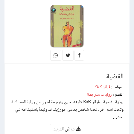
القضية
فرانز كافكا
المؤلف :
روايات مترجمة
القسم :
رواية القضية لـ فرانز كافكا طبعه اخرى وترجمة اخرى من رواية المحاكمة
وتحت اسم اخر . قصة شخص يدعى جورزيف ك، وتبدأ باستيقاظه في
احد…
عرض المزيد