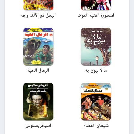
أسطورة أغنية الموت
البطل ذو الألف وجه
ما لا نبوح به
الرمال الحية
شيطان الفضاء
أنتيخريستوس