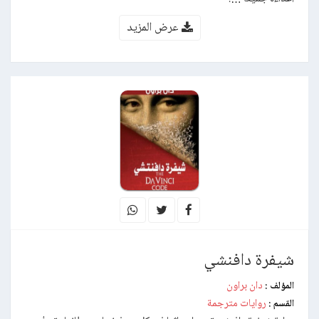
عرض المزيد
شيفرة دافنشي
دان براون
المؤلف :
روايات مترجمة
القسم :