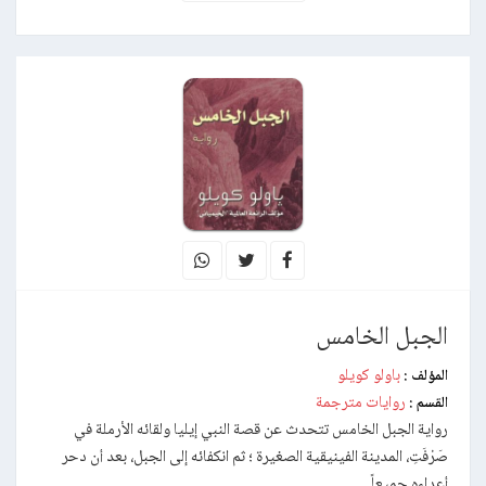
الجبل الخامس
باولو كويلو
المؤلف :
روايات مترجمة
القسم :
رواية الجبل الخامس تتحدث عن قصة النبي إيليا ولقائه الأرملة في
صَرْفَتِ، المدينة الفينيقية الصغيرة ؛ ثم انكفائه إلى الجبل، بعد أن دحر
أعداءه جميعاً ….