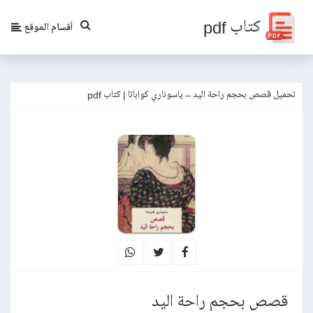
كتاب pdf
أقسام الموقع
تحميل قصص بحجم راحة اليد – ياسوناري كواباتا | كتاب pdf
قصص بحجم راحة اليد