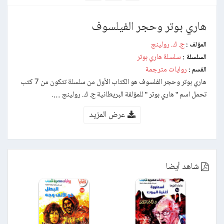
هاري بوتر وحجر الفيلسوف
ج. ك. رولينج
المؤلف :
سلسلة هاري بوتر
السلسلة :
روايات مترجمة
القسم :
هاري بوتر وحجر الفلسوف هو الكتاب الأول من سلسلة تتكون من 7 كتب
تحمل اسم ” هاري بوتر ” للمؤلفة البريطانية ج. ك. رولينج ….
عرض المزيد
شاهد أيضا