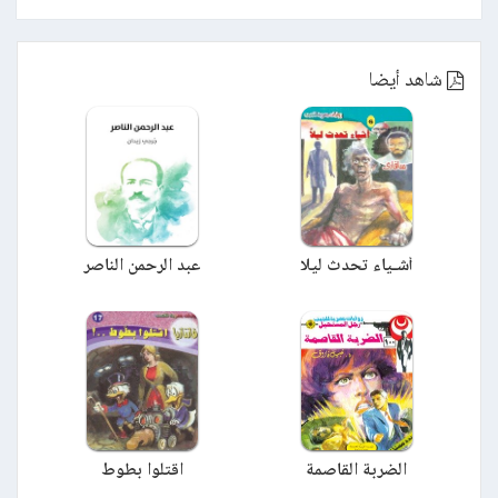
شاهد أيضا
أشـياء تحدث ليلا
عبد الرحمن الناصر
الضربة القاصمة
اقتلوا بطوط