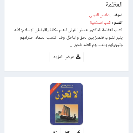
العظمة
عائض القرني
المؤلف :
كتب اسلامية
القسم :
كتاب العظمة للدكتور عائض القرني للعلم مكانة راقية في الإسلام؛ لأنه
ينير القلوب فتميز بين الحق والباطل، وقد اكتسب العلماء احترامهم
وتبجيلهم بانتسابهم للعلم، فحق…
عرض المزيد