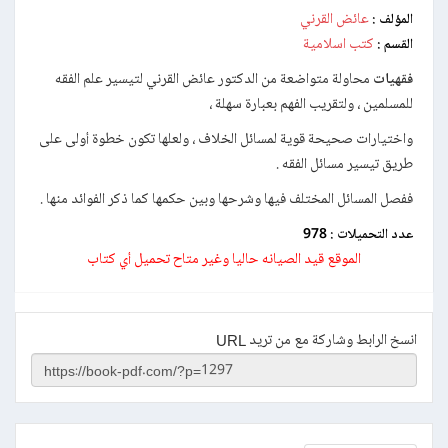
عائض القرني
المؤلف :
كتب اسلامية
القسم :
فقهيات
محاولة متواضعة من الدكتور عائض القرني لتيسير علم الفقه
للمسلمين ، ولتقريب الفهم بعبارة سهلة ،
واختيارات صحيحة قوية لمسائل الخلاف ، ولعلها تكون خطوة أولى على
طريق تيسير مسائل الفقه .
ففصل المسائل المختلف فيها وشرحها وبين حكمها كما ذكر الفوائد منها .
عدد التحميلات :
978
الموقع قيد الصيانه حاليا وغير متاح تحميل أي كتاب
انسخ الرابط وشاركة مع من تريد URL