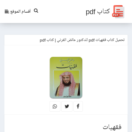
كتاب pdf
أقسام الموقع
تحميل كتاب فقهيات pdf للدكتور عائض القرني | كتاب pdf
فقهيات