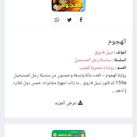
الهجوم
نبيل فاروق
المؤلف :
سلسلة رجل المستحيل
السلسلة :
روايات مصرية للجيب
القسم :
رواية الهجوم – العدد مائة وتسعة وخمسون من سلسلة رجل المستحيل
#159 للدكتور نبيل فاروق .. ما زالت أجهزة مخابرات خمس دول تطارد
( أدهم…
عرض المزيد