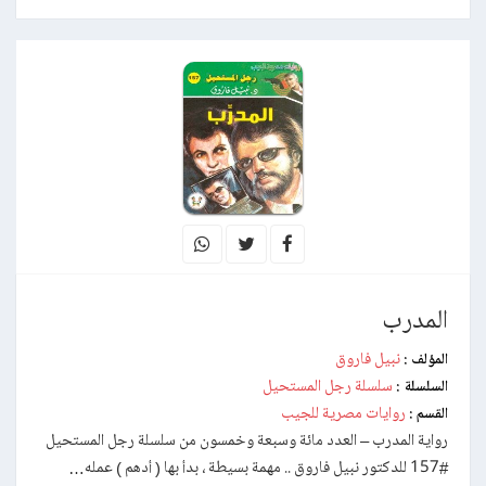
المدرب
نبيل فاروق
المؤلف :
سلسلة رجل المستحيل
السلسلة :
روايات مصرية للجيب
القسم :
رواية المدرب – العدد مائة وسبعة وخمسون من سلسلة رجل المستحيل
#157 للدكتور نبيل فاروق .. مهمة بسيطة ، بدأ بها ( أدهم ) عمله…