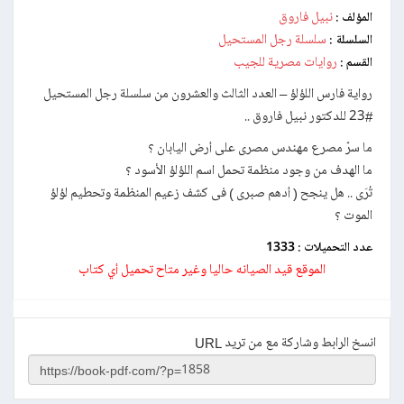
نبيل فاروق
المؤلف :
سلسلة رجل المستحيل
السلسلة :
روايات مصرية للجيب
القسم :
رواية فارس اللؤلؤ – العدد الثالث والعشرون من سلسلة رجل المستحيل
#23 للدكتور نبيل فاروق ..
ما سرّ مصرع مهندس مصرى على أرض اليابان ؟
ما الهدف من وجود منظمة تحمل اسم اللؤلؤ الأسود ؟
تُرَى .. هل ينجح ( أدهم صبرى ) فى كشف زعيم المنظمة وتحطيم لؤلؤ
الموت ؟
عدد التحميلات :
1333
الموقع قيد الصيانه حاليا وغير متاح تحميل أي كتاب
انسخ الرابط وشاركة مع من تريد URL