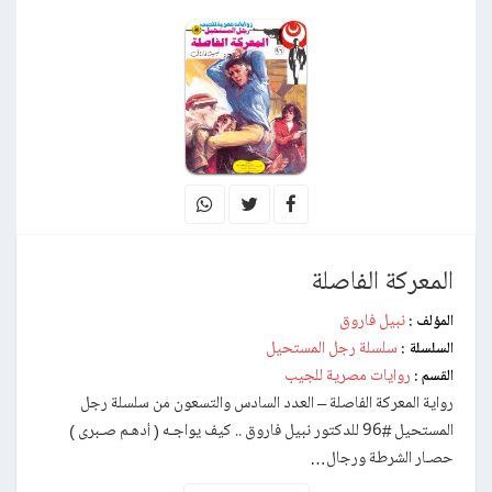
المعركة الفاصلة
نبيل فاروق
المؤلف :
سلسلة رجل المستحيل
السلسلة :
روايات مصرية للجيب
القسم :
رواية المعركة الفاصلة – العدد السادس والتسعون من سلسلة رجل
المستحيل #96 للدكتور نبيل فاروق .. كيف يواجـه ( أدهـم صـبرى )
حصـار الشرطة ورجال…