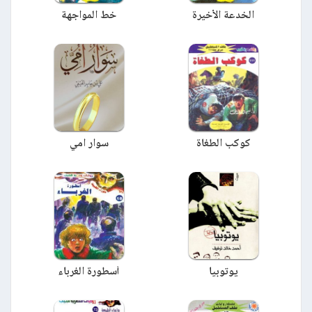
الخدعة الأخيرة
خط المواجهة
كوكب الطغاة
سوار امي
يوتوبيا
أسطورة الغرباء