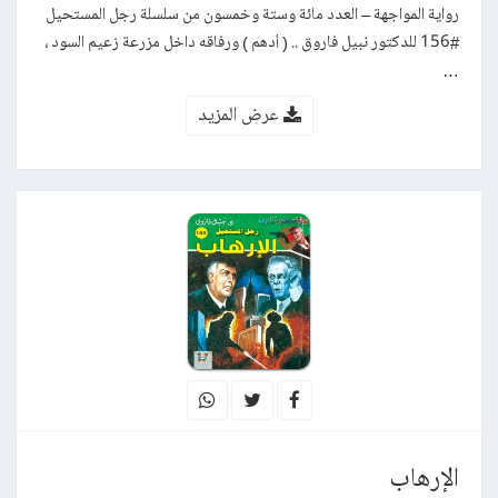
رواية المواجهة – العدد مائة وستة وخمسون من سلسلة رجل المستحيل
#156 للدكتور نبيل فاروق .. ( أدهم ) ورفاقه داخل مزرعة زعيم السود ،
…
عرض المزيد
الإرهاب