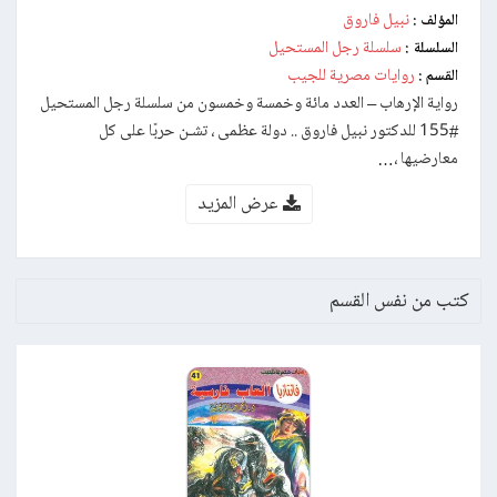
نبيل فاروق
المؤلف :
سلسلة رجل المستحيل
السلسلة :
روايات مصرية للجيب
القسم :
رواية الإرهاب – العدد مائة وخمسة وخمسون من سلسلة رجل المستحيل
#155 للدكتور نبيل فاروق .. دولة عظمى ، تشـن حربًا على كل
معارضيها ،…
عرض المزيد
كتب من نفس القسم