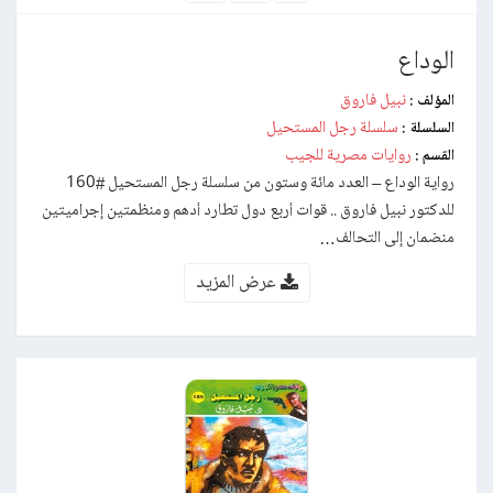
الوداع
نبيل فاروق
المؤلف :
سلسلة رجل المستحيل
السلسلة :
روايات مصرية للجيب
القسم :
رواية الوداع – العدد مائة وستون من سلسلة رجل المستحيل #160
للدكتور نبيل فاروق .. قوات أربع دول تطارد أدهم ومنظمتين إجراميتين
منضمان إلى التحالف…
عرض المزيد