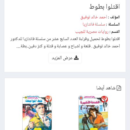
اقتلوا بطوط
أحمد خالد توفيق
المؤلف :
سلسلة فانتازيا
السلسلة :
روايات مصرية للجيب
القسم :
اقتلوا بطوط تحميل وقراءة العدد السابع عشر من سلسلة فانتازيا للدكتور
أحمد خالد توفيق . قلعة و أشباح و عصابة و قتلة و كنز دفين..بطة…
عرض المزيد
شاهد أيضا