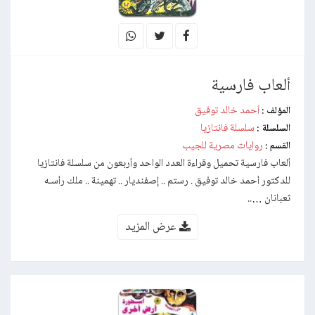
ألعاب فارسية
أحمد خالد توفيق
المؤلف :
سلسلة فانتازيا
السلسلة :
روايات مصرية للجيب
القسم :
ألعاب فارسية تحميل وقراءة العدد الواحد وأربعون من سلسلة فانتازيا
للدكتور أحمد خالد توفيق . رستم .. إصفنديار .. تهمينة .. ملك رأسـه
ثعبانان …..
عرض المزيد