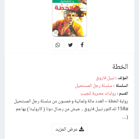
الخطة
نبيل فاروق
المؤلف :
سلسلة رجل المستحيل
السلسلة :
روايات مصرية للجيب
القسم :
رواية الخطة – العدد مائة وثمانية وخمسون من سلسلة رجل المستحيل
#158 للدكتور نبيل فاروق .. جيش من رجـال دونا ( كارولينا ) يهاجم
(…
عرض المزيد