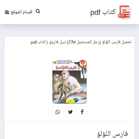
كتاب pdf
أقسام الموقع
تحميل فارس اللؤلؤ (رجل المستحيل #23) نبيل فاروق | كتاب pdf
فارس اللؤلؤ