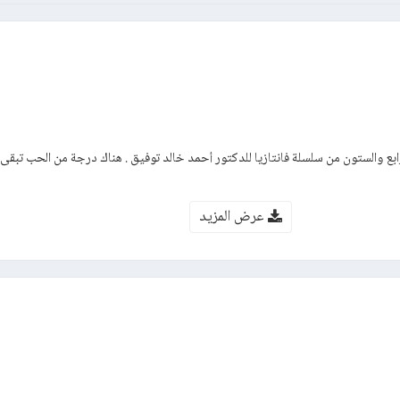
ابع والستون من سلسلة فانتازيا للدكتور أحمد خالد توفيق . هناك درجة من الحب تبقى
عرض المزيد