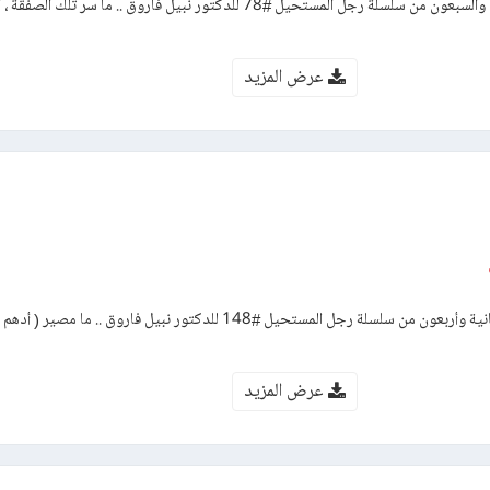
رواية صحراء الدم – العدد الثامن والسبعون من سلسلة رجل المستحيل #78 للدكتور نبيل فاروق .. ما سر ت
عرض المزيد
رواية الخطة ب – العدد مائة وثمانية وأربعون من سلسلة رجل المستحيل #148 للدكتور نبيل فارو
عرض المزيد