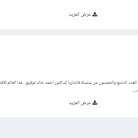
عرض المزيد
لعدد التاسع والخمسون من سلسلة فانتازيا للدكتور أحمد خالد توفيق . هذا العالم الا
دد…
عرض المزيد