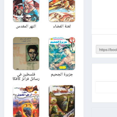
لعنة الفضاء
النهر المقدس
جزيرة الجحيم
فلسطين في
رسائل فرانز كافكا