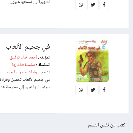
الشهيرة … تسمعها عبير…
في جحيم الألعاب
أحمد خالد توفيق
المؤلف :
سلسلة فانتازيا
السلسلة :
روايات مصرية للجيب
القسم :
في جحيم الألعاب تحميل وقراءة ا
سيقودك يا عبير إلى ممارسة ع
كتب من نفس القسم