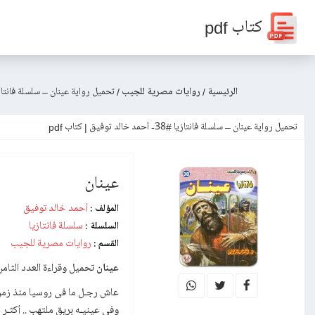
كتاب pdf
الرئيسية
/
روايات مصرية للجيب
/
تحميل رواية عينان – سلسلة فانتازيا #38- أحمد خال
تحميل رواية عينان – سلسلة فانتازيا #38- أحمد خالد توفيق | كتاب pdf
عينان
أحمد خالد توفيق
المؤلف :
سلسلة فانتازيا
السلسلة :
روايات مصرية للجيب
القسم :
عينان
تحميل وقراءة العدد الثامن
عاش رجـل ما فى روسيا منذ زمن بع
وفى عينيـه بريق ملتهب .. أكثـر