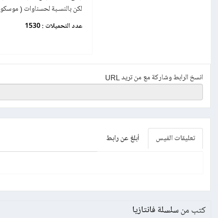
لكن بالنسـبة لحسناوات ( موسكو ) ك
عدد التحميلات :
1530
انسخ الرابط وشاركة مع من تريد URL
تعليقات الفيس
أبلغ عن رابط
كتب من
سلسلة فانتازيا