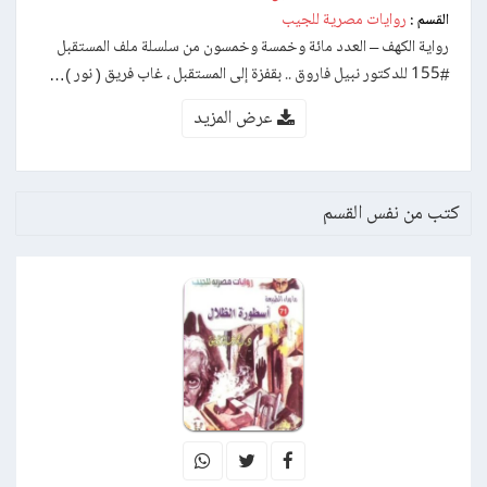
روايات مصرية للجيب
القسم :
رواية الكهف – العدد مائة وخمسة وخمسون من سلسلة ملف المستقبل
#155 للدكتور نبيل فاروق .. بقفزة إلى المستقبل ، غاب فريق ( نور )…
عرض المزيد
كتب من نفس القسم