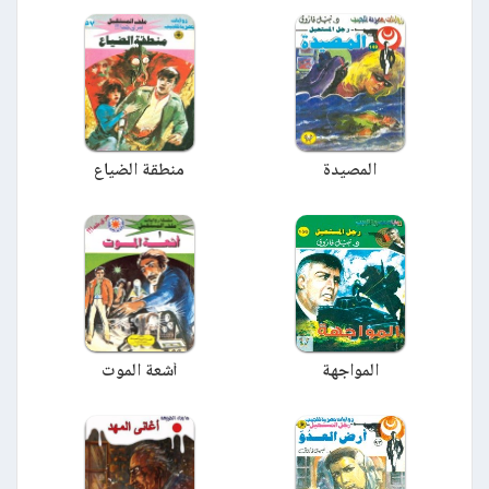
المصيدة
منطقة الضياع
المواجهة
أشعة الموت