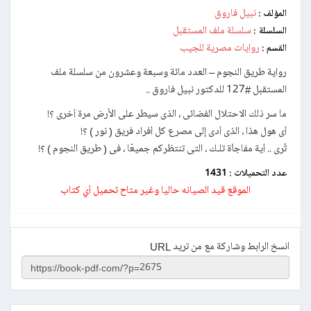
نبيل فاروق
المؤلف :
سلسلة ملف المستقبل
السلسلة :
روايات مصرية للجيب
القسم :
رواية طريق النجوم – العدد مائة وسبعة وعشرون من سلسلة ملف
المستقبل #127 للدكتور نبيل فاروق ..
ما سر ذلك الاحتلال الفضائى ، الذى سيطر على الأرض مرة أخرى ؟!
أى هول هذا ، الذى أدى إلى مصرع كل أفراد فريق ( نور ) ؟!
تُرى .. أية مفاجأة تلـك ، التى تنتظركم جميعًا ، فى ( طريق النجوم ) ؟!
عدد التحميلات :
1431
الموقع قيد الصيانه حاليا وغير متاح تحميل أي كتاب
انسخ الرابط وشاركة مع من تريد URL