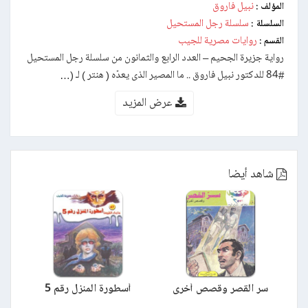
نبيل فاروق
المؤلف :
سلسلة رجل المستحيل
السلسلة :
روايات مصرية للجيب
القسم :
رواية جزيرة الجحيم – العدد الرابع والثمانون من سلسلة رجل المستحيل
#84 للدكتور نبيل فاروق .. ما المصير الذى يعدّه ( هنتر ) لـ (…
عرض المزيد
شاهد أيضا
سر القصر وقصص أخرى
أسطورة المنزل رقم 5