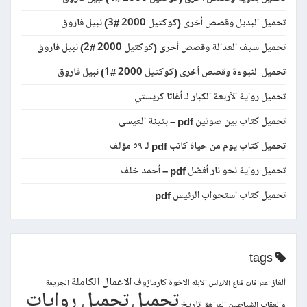
تحميل البديل وقصص أخرى (كوكتيل 2000 #3) نبيل فاروق
تحميل سيف العدالة وقصص أخرى (كوكتيل 2000 #2) نبيل فاروق
تحميل النبوءة وقصص أخرى (كوكتيل 2000 #1) نبيل فاروق
تحميل رواية الأربعة الكبار لـ أغاثا كريستي
تحميل كتاب بين صوتين pdf – بثينة العيسى
تحميل كتاب يوم من حياة كاتب pdf لـ ٥٩ مؤلف
تحميل رواية نحو نار أفضل pdf – أحمد خلف
تحميل كتاب استجواب الرئيس pdf
tags
الاعمال الكاملة
ألغاز
الاخوة كارمازوف
الابله
الجريمة
اعترافات قناع
الأندلس
تحميل
تحميل روايات
تاريخ
والعقاب
الشياطين
المراهق