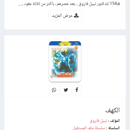
#156 للدكتور نبيل فاروق .. بعد عصرهم ، بأكثر من ثلاثة عقود ،…
عرض المزيد
الكهف
نبيل فاروق
المؤلف :
سلسلة ملف المستقبل
السلسلة :