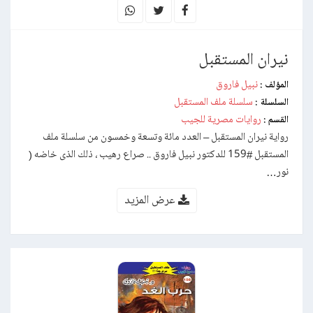
نيران المستقبل
نبيل فاروق
المؤلف :
سلسلة ملف المستقبل
السلسلة :
روايات مصرية للجيب
القسم :
رواية نيران المستقبل – العدد مائة وتسعة وخمسون من سلسلة ملف
المستقبل #159 للدكتور نبيل فاروق .. صراع رهيب ، ذلك الذى خاضه (
نور…
عرض المزيد