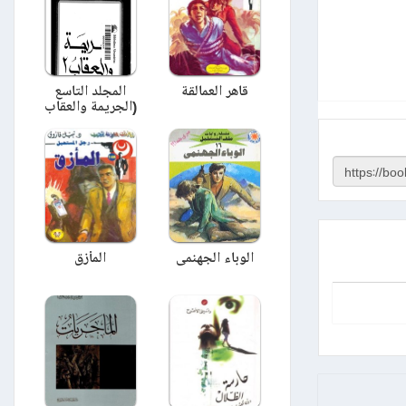
قاهر العمالقة
المجلد التاسع
(الجريمة والعقاب
الجزء الثاني)
الوباء الجهنمى
المأزق