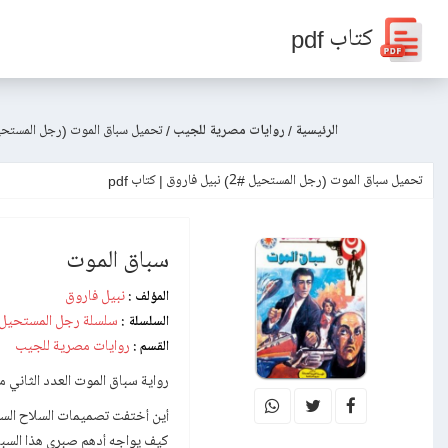
كتاب pdf
الرئيسية
/
روايات مصرية للجيب
/
تحميل سباق الموت (رجل المستحيل #2) نبيل 
تحميل سباق الموت (رجل المستحيل #2) نبيل فاروق | كتاب pdf
سباق الموت
نبيل فاروق
المؤلف :
سلسلة رجل المستحيل
السلسلة :
روايات مصرية للجيب
القسم :
رواية سباق الموت العدد الثاني من سلسلة رج
أين أختفت تصميمات السلاح السرى
كيف يواجه أدهم صبرى هذا السب