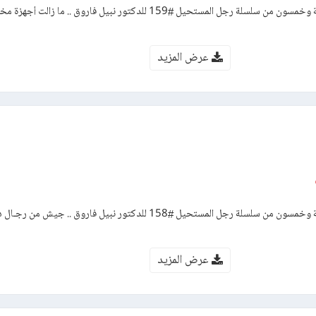
رواية الهجوم – العدد مائة وتسعة وخمسون من سلسلة رجل المستحيل #159 للدكتور نبيل فاروق ..
عرض المزيد
رواية الخطة – العدد مائة وثمانية وخمسون من سلسلة رجل المستحيل #158 للدكتور نبيل فاروق ..
عرض المزيد