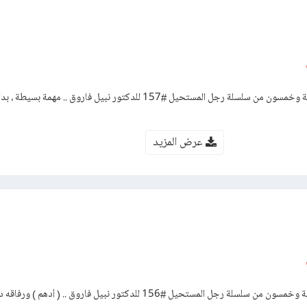
رواية المدرب – العدد مائة وسبعة وخمسون من سلسلة رجل المستحيل #157 للدكتور نبيل فاروق .. مه
عرض المزيد
رواية المواجهة – العدد مائة وستة وخمسون من سلسلة رجل المستحيل #156 للدكتور نبيل فاروق .. 