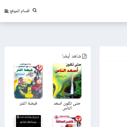
أقسام الموقع
شاهد أيضا
حتى تكون أسعد
قبضة الشر
الناس