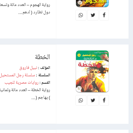
دول تطارد ( أدهم…
الخطة
نبيل فاروق
المؤلف :
سلسلة رجل المستحيل
السلسلة :
روايات مصرية للجيب
القسم :
) يهاجم (…