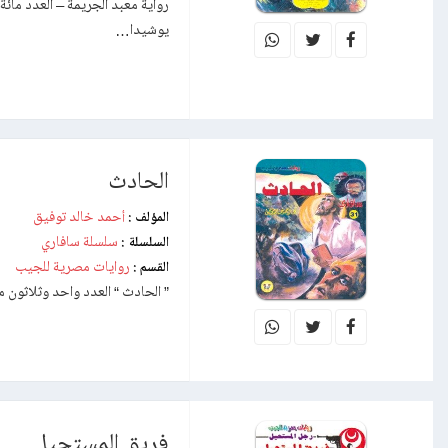
يوشيدا…
الحادث
أحمد خالد توفيق
المؤلف :
سلسلة سافاري
السلسلة :
روايات مصرية للجيب
القسم :
” الحادث “ العدد واحد وثلاثون من
فريق المستحيل