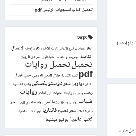
تحميل كتاب استجواب الرئيس pdf
tags
مة بسيطة ، بدأ بها ( أدهم )
الاعمال
ألغاز
الاخوة كارمازوف
الابله
اعترافات قناع
الأندلس
الكاملة
تاريخ
الجريمة والعقاب
الشياطين
المراهق
تحميل
تحميل روايات
pdf
حب
خيال
جلال الدين الرومي
تعلم الكتابة
دوستويفسكي
دواوين شعر
داعش
رباعية الخصوبة
روايات
رعب
روايات تحولت الى افلام
رمضان
شباب
رومانسي
سحر
سافاري pdf
روايات متلفزة
زواج
فانتازيا
شعر فصيح
سقوط الملاك
فيزياء
كتب ساخرة
كتب عالمية
يوكيو ميشيما
( أدهم ) ورفاقه داخل مزرعة