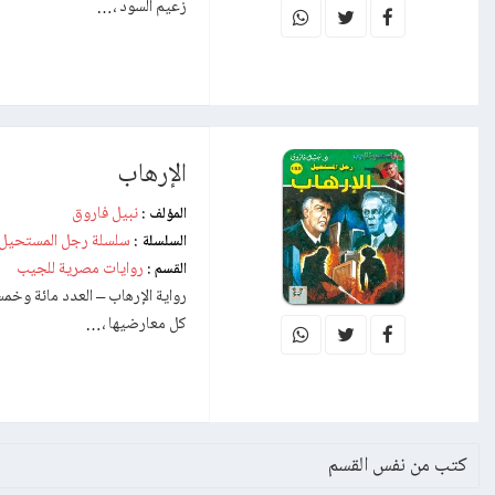
زعيم السود ،…
الإرهاب
نبيل فاروق
المؤلف :
سلسلة رجل المستحيل
السلسلة :
روايات مصرية للجيب
القسم :
كل معارضيها ،…
كتب من نفس القسم