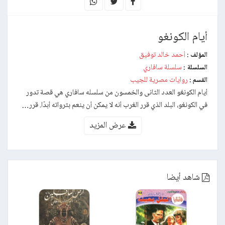
أيام الكونغو
أحمد خالد توفيق
المؤلف :
سلسلة سافاري
السلسلة :
روايات مصرية للجيب
القسم :
أيام الكونغو العدد الثانى والخمسون من سلسله سافاري هي قصة تدور
في الكونغو، البلد الذي قرر الغرب أنه لا يمكن أن ينعم بثرواته أبدًا. قرر…
عرض المزيد
شاهد أيضا