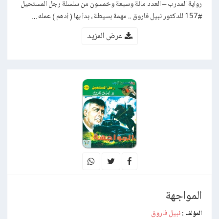
رواية المدرب – العدد مائة وسبعة وخمسون من سلسلة رجل المستحيل
#157 للدكتور نبيل فاروق .. مهمة بسيطة ، بدأ بها ( أدهم ) عمله…
عرض المزيد
المواجهة
نبيل فاروق
المؤلف :