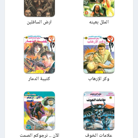
الملل بعينه
أرض السافلين
وكر الإرهاب
كتيبة الدمار
علامات الخوف
الآن .. نرجوكم الصمت