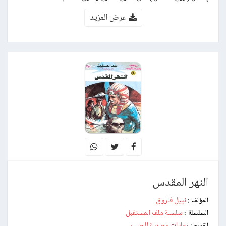
عرض المزيد
النهر المقدس
نبيل فاروق
المؤلف :
سلسلة ملف المستقبل
السلسلة :
روايات مصرية للجيب
القسم :