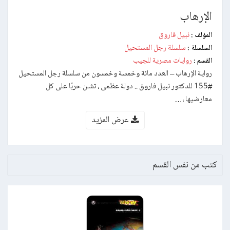
الإرهاب
نبيل فاروق
المؤلف :
سلسلة رجل المستحيل
السلسلة :
روايات مصرية للجيب
القسم :
رواية الإرهاب – العدد مائة وخمسة وخمسون من سلسلة رجل المستحيل
#155 للدكتور نبيل فاروق .. دولة عظمى ، تشـن حربًا على كل
معارضيها ،…
عرض المزيد
كتب من نفس القسم