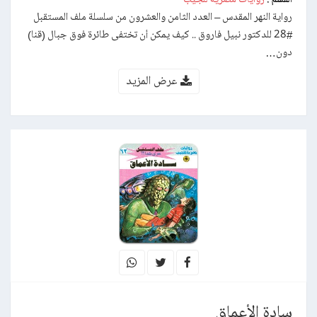
رواية النهر المقدس – العدد الثامن والعشرون من سلسلة ملف المستقبل
#28 للدكتور نبيل فاروق .. كيف يمكن أن تختفى طائرة فوق جبال (قنا)
دون…
عرض المزيد
سادة الأعماق