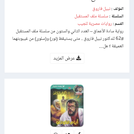
نبيل فاروق
المؤلف :
سلسلة ملف المستقبل
السلسلة :
روايات مصرية للجيب
القسم :
رواية سادة الأعماق – العدد الثاني والستون من سلسلة ملف المستقبل
#62 للدكتور نبيل فاروق .. متى يستيقظ (نور) و(سلوى) من غيبوبتهما
العميقة ؟ هل…
عرض المزيد