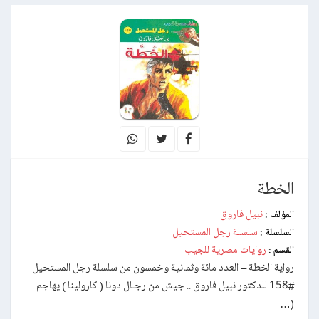
الخطة
نبيل فاروق
المؤلف :
سلسلة رجل المستحيل
السلسلة :
روايات مصرية للجيب
القسم :
رواية الخطة – العدد مائة وثمانية وخمسون من سلسلة رجل المستحيل
#158 للدكتور نبيل فاروق .. جيش من رجـال دونا ( كارولينا ) يهاجم
(…