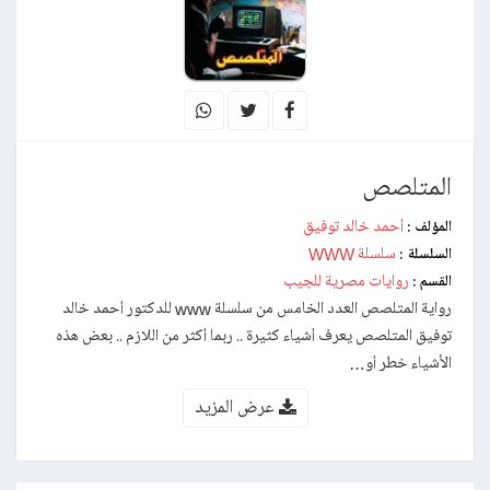
المتلصص
أحمد خالد توفيق
المؤلف :
سلسلة WWW
السلسلة :
روايات مصرية للجيب
القسم :
رواية المتلصص العدد الخامس من سلسلة www للدكتور أحمد خالد
توفيق المتلصص يعرف أشياء كثيرة .. ربما أكثر من اللازم .. بعض هذه
الأشياء خطر أو…
عرض المزيد