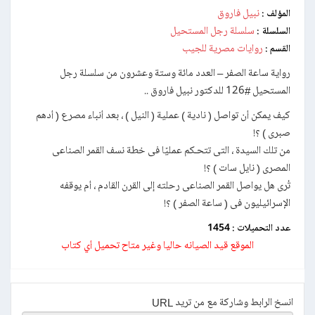
نبيل فاروق
المؤلف :
سلسلة رجل المستحيل
السلسلة :
روايات مصرية للجيب
القسم :
رواية ساعة الصفر – العدد مائة وستة وعشرون من سلسلة رجل
المستحيل #126 للدكتور نبيل فاروق ..
كيف يمكن أن تواصل ( نادية ) عملية ( النيل ) ، بعد أنباء مصرع ( أدهم
صبرى ) ؟!
من تلك السيدة ، التى تتحـكم عمليًا فى خطة نسف القمر الصناعى
المصرى ( نايل سات ) ؟!
تُرى هل يواصل القمر الصناعى رحلته إلى القرن القادم ، أم يوقفه
الإسرائيليون فى ( ساعة الصفر ) ؟!
عدد التحميلات :
1454
الموقع قيد الصيانه حاليا وغير متاح تحميل أي كتاب
انسخ الرابط وشاركة مع من تريد URL