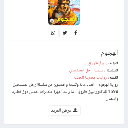
الهجوم
نبيل فاروق
المؤلف :
سلسلة رجل المستحيل
السلسلة :
روايات مصرية للجيب
القسم :
رواية الهجوم – العدد مائة وتسعة وخمسون من سلسلة رجل المستحيل
#159 للدكتور نبيل فاروق .. ما زالت أجهزة مخابرات خمس دول تطارد
( أدهم…
عرض المزيد