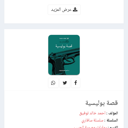
عرض المزيد
قصة بوليسية
أحمد خالد توفيق
المؤلف :
سلسلة سافاري
السلسلة :
روايات مصرية للجيب
القسم :