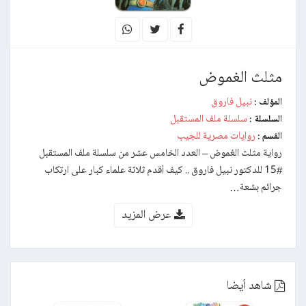
مثلث الغموض
نبيل فاروق
المؤلف :
سلسلة ملف المستقبل
السلسلة :
روايات مصرية للجيب
القسم :
رواية مثلث الغموض – العدد الخامس عشر من سلسلة ملف المستقبل
#15 للدكتور نبيل فاروق .. كيف أقدم ثلاثة علماء كبار على ارتكاب
جرائم بشعة…
عرض المزيد
شاهد أيضا