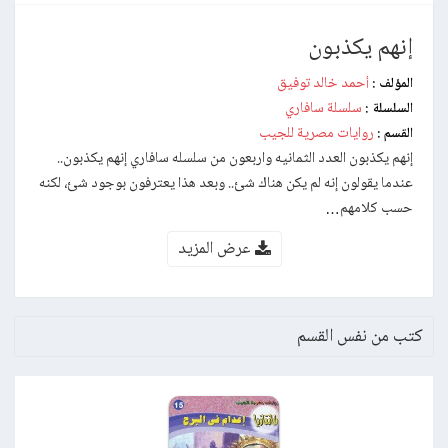
إنهم يكذبون
أحمد خالد توفيق
المؤلف :
سلسلة سافاري
السلسلة :
روايات مصرية للجيب
القسم :
إنهم يكذبون العدد الثمانيه واربعون من سلسله سافاري إنهم يكذبون..
عندما يقولون إنه لم يكن هناك شئ.. وبعد هذا يعترفون بوجود شئ، لكنه
حسب كلامهم…
عرض المزيد
كتب من نفس القسم