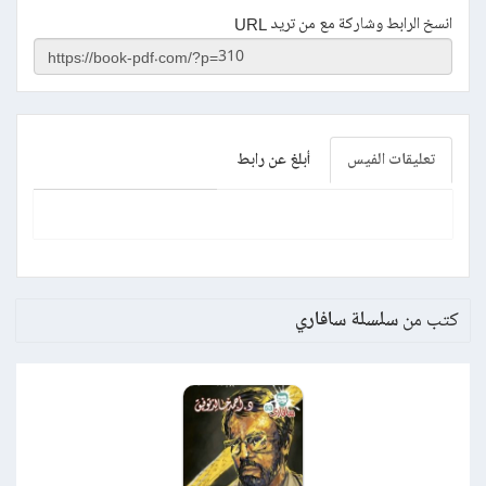
انسخ الرابط وشاركة مع من تريد URL
تعليقات الفيس
أبلغ عن رابط
كتب من
سلسلة سافاري