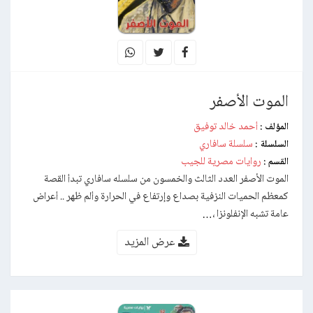
الموت الأصفر
أحمد خالد توفيق
المؤلف :
سلسلة سافاري
السلسلة :
روايات مصرية للجيب
القسم :
الموت الأصفر العدد الثالث والخمسون من سلسله سافاري تبدأ القصة
كمعظم الحميات النزفية بصداع وإرتفاع في الحرارة وألم ظهر .. أعراض
عامة تشبه الإنفلونزا ،…
عرض المزيد