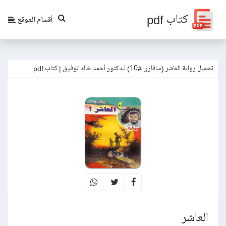
كتاب pdf
أقسام الموقع
تحميل رواية العاشر (سافارى #10) لـدكتور أحمد خالد توفيق | كتاب pdf
العاشر