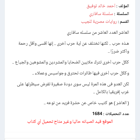
أحمد خالد توفيق
المؤلف :
سلسلة سافاري
السلسلة :
روايات مصرية للجيب
القسم :
العاشر العدد العاشر من سلسله سافاري
هـذه حرب .. لكنها تختلف عن أية حرب أخرى .. إنها أقسى وأقل رحمة
وأكثر ضررًا ..
ككل حرب أخرى تترك ملايين الضحايا والمشردين والمشوهين والجياع ..
وككل حرب أخرى فيها طائرات تحترق وجواسيس وعملاء ..
لكن العدو فى هذه المرة ليس سوى دودة صغيرة تفرض سيطرتها على
غرب إفريقيا بالكامل ..
( العاشر ) هو كتيب خاص عن حشرة فريد من نوعه ..
عدد التحميلات :
1684
الموقع قيد الصيانه حاليا وغير متاح تحميل أي كتاب