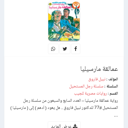
عمالقة مارسيليا
نبيل فاروق
المؤلف :
سلسلة رجل المستحيل
السلسلة :
روايات مصرية للجيب
القسم :
رواية عمالقة مارسيليا – العدد السابع والسبعون من سلسلة رجل
المستحيل #77 للدكتور نبيل فاروق .. هل يعود ( أدهم ) إلى ( مارسيليا )
…
عرض المزيد