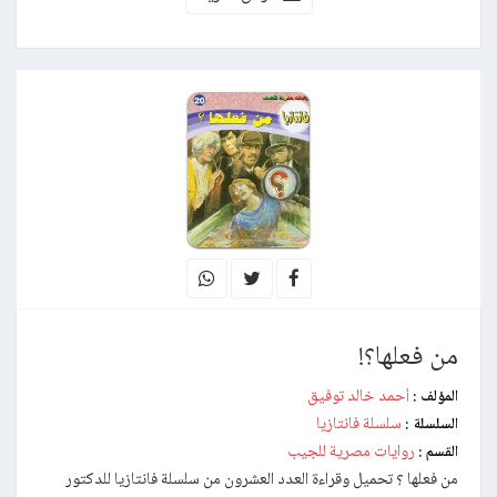
من فعلها؟!
أحمد خالد توفيق
المؤلف :
سلسلة فانتازيا
السلسلة :
روايات مصرية للجيب
القسم :
من فعلها ؟ تحميل وقراءة العدد العشرون من سلسلة فانتازيا للدكتور