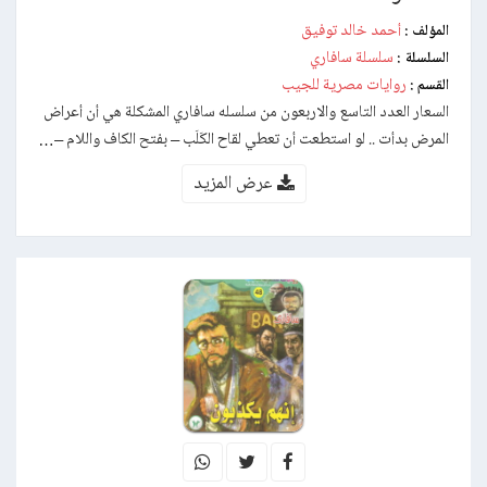
أحمد خالد توفيق
المؤلف :
سلسلة سافاري
السلسلة :
روايات مصرية للجيب
القسم :
السعار العدد التاسع والاربعون من سلسله سافاري المشكلة هي أن أعراض
المرض بدأت .. لو استطعت أن تعطي لقاح الكَلَب – بفتح الكاف واللام –…
عرض المزيد