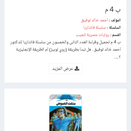
ب 4 م
أحمد خالد توفيق
المؤلف :
سلسلة فانتازيا
السلسلة :
روايات مصرية للجيب
القسم :
ب 4 م تحميل وقراءة العدد الثانى والخمسون من سلسلة فانتازيا للدكتور
أحمد خالد توفيق . هل تبدأ بطريقة (روي لوبيز) أم الطريقة الإنجليزية
؟…
عرض المزيد