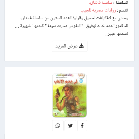
سلسلة فانتازيا
السلسلة :
روايات مصرية للجيب
القسم :
وحدي مع لافكرافت تحميل وقراءة العدد الستون من سلسلة فانتازيا
للدكتور أحمد خالد توفيق . ” النفوس صارت سيئة ” كلمتها الشهيرة …
تسمعها عبير…
عرض المزيد