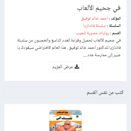
في جحيم الألعاب
أحمد خالد توفيق
المؤلف :
سلسلة فانتازيا
السلسلة :
روايات مصرية للجيب
القسم :
في جحيم الألعاب تحميل وقراءة العدد التاسع والخمسون من سلسلة
فانتازيا للدكتور أحمد خالد توفيق . هذا العالم الافتراضي سيقودك يا
عبير إلى ممارسة عدد…
عرض المزيد
كتب من نفس القسم