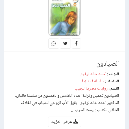
الصيادون
أحمد خالد توفيق
المؤلف :
سلسلة فانتازيا
السلسلة :
روايات مصرية للجيب
القسم :
الصيادون تحميل وقراءة العدد الخامس والخمسون من سلسلة فانتازيا
للدكتور أحمد خالد توفيق . يقول الأب الروحي للشباب في الغلاف
الخلفي للكتاب : ليست الحرب…
عرض المزيد