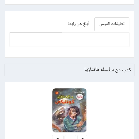
تعليقات الفيس
أبلغ عن رابط
كتب من
سلسلة فانتازيا