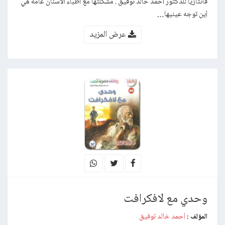
فانتازيا للدكتور أحمد خالد توفيق . مشكلتها مع أطباء الأسنان عامة هي
أين توجه عينيها…
عرض المزيد
وحدي مع لافكرافت
أحمد خالد توفيق
المؤلف :