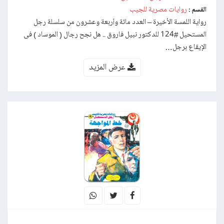
روايات مصرية للجيب
القسم :
رواية اللمسة الأخيرة – العدد مائة وأربعة وعشرون من سلسلة رجل
المستحيل #124 للدكتور نبيل فاروق .. هل نجح رجال ( الموساد ) فى
الإيقاع برجل…
عرض المزيد