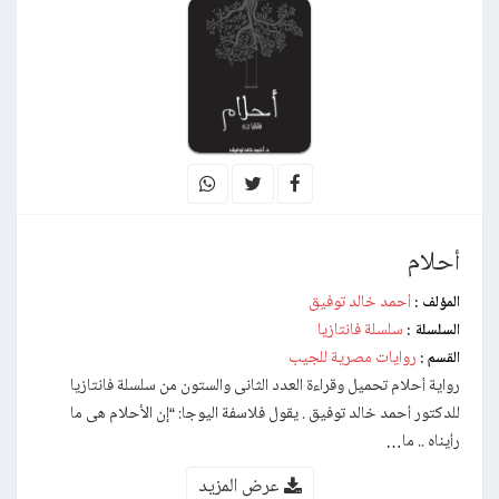
أحلام
أحمد خالد توفيق
المؤلف :
سلسلة فانتازيا
السلسلة :
روايات مصرية للجيب
القسم :
رواية أحلام تحميل وقراءة العدد الثانى والستون من سلسلة فانتازيا
للدكتور أحمد خالد توفيق . يقول فلاسفة اليوجا: “إن الأحلام هى ما
رأيناه .. ما…
عرض المزيد