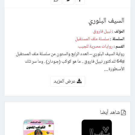
السيف البلوري
نبيل فاروق
المؤلف :
سلسلة ملف المستقبل
السلسلة :
روايات مصرية للجيب
القسم :
رواية السيف البلوري – العدد الرابع والستون من سلسلة ملف المستقبل
#64 للدكتور نبيل فاروق .. ما هو كوكب (جـودان) . وما سر تلك
الأسـطورة…
عرض المزيد
شاهد أيضا