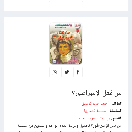
من قتل الإمبراطور؟
أحمد خالد توفيق
المؤلف :
سلسلة فانتازيا
السلسلة :
روايات مصرية للجيب
القسم :
من قتل الإمبراطور؟ تحميل وقراءة العدد الواحد والستون من سلسلة