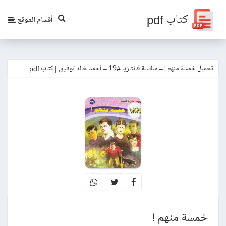
كتاب pdf
أقسام الموقع
تحميل خمسة منهم ! – سلسلة فانتازيا #19 – أحمد خالد توفيق | كتاب pdf
خمسة منهم !