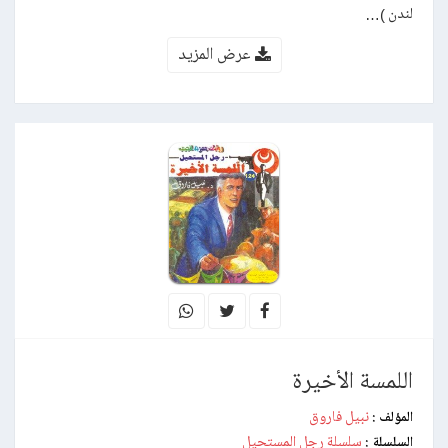
لندن )…
عرض المزيد
اللمسة الأخيرة
نبيل فاروق
المؤلف :
سلسلة رجل المستحيل
السلسلة :