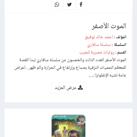
الموت الأصفر
أحمد خالد توفيق
المؤلف :
سلسلة سافاري
السلسلة :
روايات مصرية للجيب
القسم :
الموت الأصفر العدد الثالث والخمسون من سلسله سافاري تبدأ القصة
كمعظم الحميات النزفية بصداع وإرتفاع في الحرارة وألم ظهر .. أعراض
عامة تشبه الإنفلونزا ،…
عرض المزيد