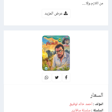
من اللازم وإلا…
عرض المزيد
السعار
أحمد خالد توفيق
المؤلف :
سلسلة سافاري
السلسلة :