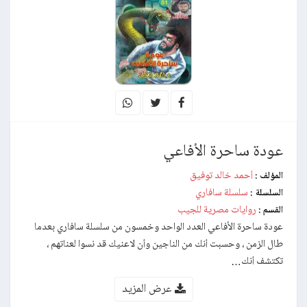
عودة ساحرة الأفاعي
أحمد خالد توفيق
المؤلف :
سلسلة سافاري
السلسلة :
روايات مصرية للجيب
القسم :
عودة ساحرة الأفاعي العدد الواحد وخمسون من سلسلة سافاري بعدما
طال الزمن ، وحسبت أنك من الناجين وأن لاعنيك قد نسوا لعناتهم ،
تكتشف أنك…
عرض المزيد