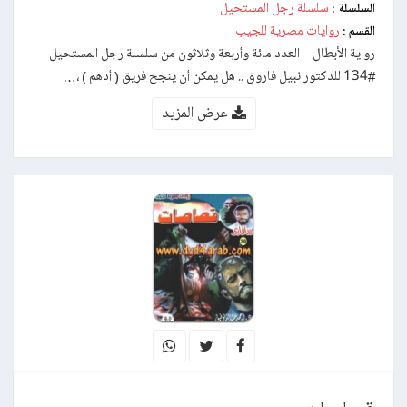
سلسلة رجل المستحيل
السلسلة :
روايات مصرية للجيب
القسم :
رواية الأبطال – العدد مائة وأربعة وثلاثون من سلسلة رجل المستحيل
#134 للدكتور نبيل فاروق .. هل يمكن أن ينجح فريق ( أدهم ) ،…
عرض المزيد