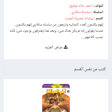
أحمد خالد توفيق
المؤلف :
سلسلة سافاري
السلسلة :
روايات مصرية للجيب
القسم :
إنهم يكذبون العدد الثمانيه واربعون من سلسله سافاري إنهم يكذبون..
عندما يقولون إنه لم يكن هناك شئ.. وبعد هذا يعترفون بوجود شئ، لكنه
حسب كلامهم…
عرض المزيد
كتب من نفس القسم