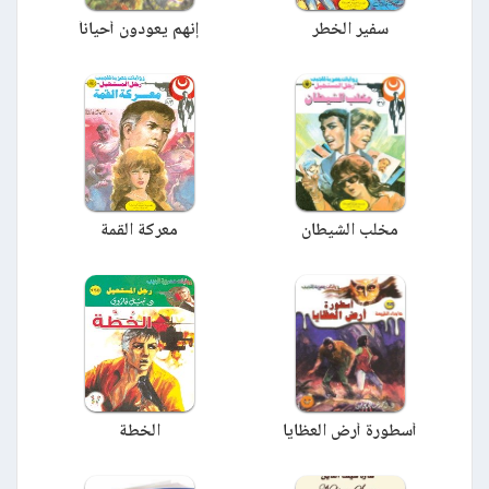
سفير الخطر
إنهم يعودون أحياناً
مخلب الشيطان
معركة القمة
أسطورة أرض العظايا
الخطة