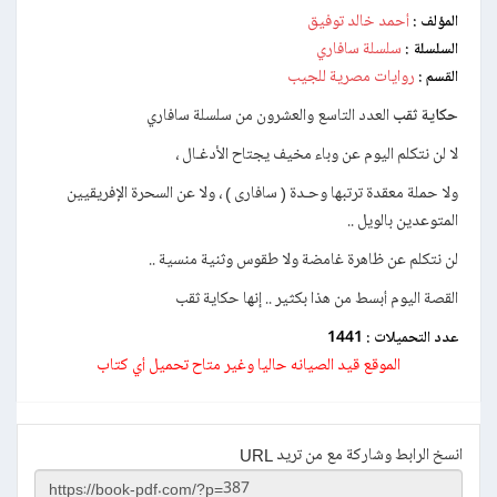
أحمد خالد توفيق
المؤلف :
سلسلة سافاري
السلسلة :
روايات مصرية للجيب
القسم :
حكاية ثقب
العدد التاسع والعشرون من سلسلة سافاري
لا لن نتكلم اليوم عن وباء مخيف يجتاح الأدغـال ،
ولا حملة معقدة ترتبها وحـدة ( سافارى ) ، ولا عن السحرة الإفريقيين
المتوعدين بالويل ..
لن نتكلم عن ظاهرة غامضة ولا طقوس وثنية منسية ..
القصة اليوم أبسط من هذا بكثير .. إنها حكاية ثقب
عدد التحميلات :
1441
الموقع قيد الصيانه حاليا وغير متاح تحميل أي كتاب
انسخ الرابط وشاركة مع من تريد URL