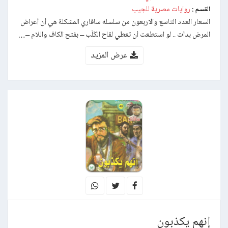
روايات مصرية للجيب
القسم :
السعار العدد التاسع والاربعون من سلسله سافاري المشكلة هي أن أعراض
المرض بدأت .. لو استطعت أن تعطي لقاح الكَلَب – بفتح الكاف واللام –…
عرض المزيد
إنهم يكذبون