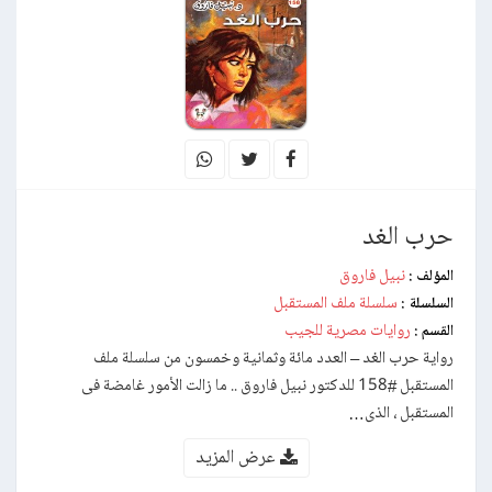
حرب الغد
نبيل فاروق
المؤلف :
سلسلة ملف المستقبل
السلسلة :
روايات مصرية للجيب
القسم :
رواية حرب الغد – العدد مائة وثمانية وخمسون من سلسلة ملف
المستقبل #158 للدكتور نبيل فاروق .. ما زالت الأمور غامضة فى
المستقبل ، الذى…
عرض المزيد