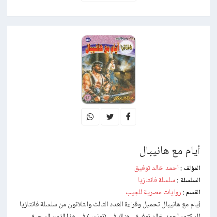
أيام مع هانيبال
أحمد خالد توفيق
المؤلف :
سلسلة فانتازيا
السلسلة :
روايات مصرية للجيب
القسم :
أيام مع هانيبال تحميل وقراءة العدد الثالث والثلاثون من سلسلة فانتازيا
للدكتور أحمد خالد توفيق . هناك في (تونس)،في هذا الزمن السحيق