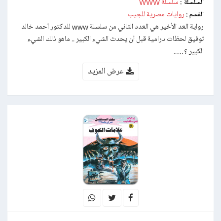
سلسلة WWW
السلسلة :
روايات مصرية للجيب
القسم :
رواية العد الأخير هي العدد الثاني من سلسلة www للدكتور أحمد خالد
توفيق لحظات درامية قبل أن يحدث الشيء الكبیر .. ماھو ذلك الشيء
الكبیر ؟…..
عرض المزيد