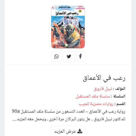
رعب في الأعماق
نبيل فاروق
المؤلف :
سلسلة ملف المستقبل
السلسلة :
روايات مصرية للجيب
القسم :
رواية رعب في الأعماق – العدد التسعون من سلسلة ملف المستقبل #90
للدكتور نبيل فاروق .. هل يثور البركان مرة أخرى ، ويحمل معه المزيد…
عرض المزيد