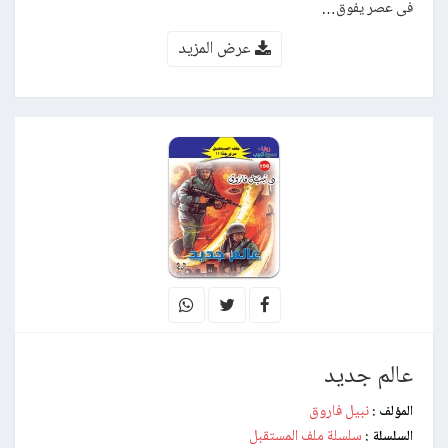
فى عصر يفوق…
عرض المزيد
عالم جديد
نبيل فاروق
المؤلف :
سلسلة ملف المستقبل
السلسلة :