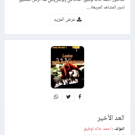
تدور المشاهد المريعة…
عرض المزيد
العد الأخير
أحمد خالد توفيق
المؤلف :