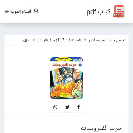
كتاب pdf
أقسام الموقع
تحميل حرب الفيروسات (ملف المستقبل #113) نبيل فاروق | كتاب pdf
حرب الفيروسات