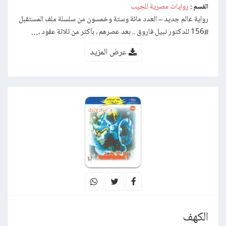
روايات مصرية للجيب
القسم :
رواية عالم جديد – العدد مائة وستة وخمسون من سلسلة ملف المستقبل
#156 للدكتور نبيل فاروق .. بعد عصرهم ، بأكثر من ثلاثة عقود ،…
عرض المزيد
الكهف