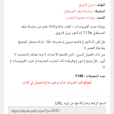
نبيل فاروق
المؤلف :
سلسلة ملف المستقبل
السلسلة :
روايات مصرية للجيب
القسم :
رواية حرب الفيروسات – العدد مائة وثلاثة عشر من سلسلة ملف
المستقبل #113 للدكتور نبيل فاروق ..
هل لقى الدكتور ( هاشم صبرى ) مصرعه حقًّا ، أم إنه يحمل للجميع
مفاجأة العصر ؟!
من ذلك العميل السرى ، الذى اقتحم الأحداث ؟! وما هدفه بالتحديد ؟!
تُرى .. هل يربح ( نـور ) وفريقـه تلك الحـرب الجديدة ( حرب الفيروسات )
؟!
عدد التحميلات :
1140
الموقع قيد الصيانه حاليا وغير متاح تحميل أي كتاب
انسخ الرابط وشاركة مع من تريد URL