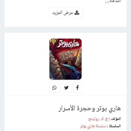
المذهلة…
عرض المزيد
هاري بوتر وحجرة الأسرار
ج. ك. رولينج
المؤلف :
سلسلة هاري بوتر
السلسلة :