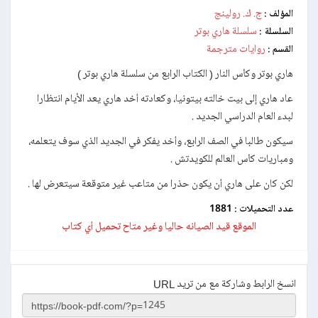
ج. ك. رولينج
المؤلف :
سلسلة هاري بوتر
السلسلة :
روايات مترجمة
القسم :
هاري بوتر وكأس النار ( الكتاب الرابع من سلسلة هاري بوتر )
عاد هاري إلى بيت خالته بيتونيا، وكعادته أخد هاري يعد الأيام انتظارا
لبدء العام الدراسي الجديد .
سيكون طالبا في الصف الرابع، وأخد يفكر في الجديد الذي سوف يتعلمه،
ومباريات كأس العالم للكويدتش .
لكن كان على هاري أن يكون حذرا من متاعب غير متوقعة سيتعرض لها .
عدد التحميلات :
1881
الموقع قيد الصيانه حاليا وغير متاح تحميل أي كتاب
انسخ الرابط وشاركة مع من تريد URL