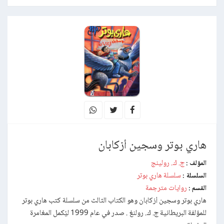
هاري بوتر وسجين أزكابان
ج. ك. رولينج
المؤلف :
سلسلة هاري بوتر
السلسلة :
روايات مترجمة
القسم :
هاري بوتر وسجين أزكابان وهو الكتاب الثالث من سلسلة كتب هاري بوتر
للمؤلفة البريطانية ج. ك. رولنغ . صدر في عام 1999 ليُكمل المغامرة