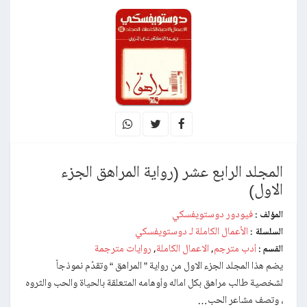
المجلد الرابع عشر (رواية المراهق الجزء
الاول)
فيودور دوستويفسكي
المؤلف :
الأعمال الكاملة لـ دوستويفسكي
السلسلة :
أدب مترجم
الاعمال الكاملة
روايات مترجمة
القسم :
,
,
يضم هذا المجلد الجزء الاول من رواية ” المراهق “ وتقدّم نموذجاً
لشخصية طالب مراهق بكل اماله وأوهامه المتعلقة بالحياة والحب والثروه
، وتصف مشاعر الحب…