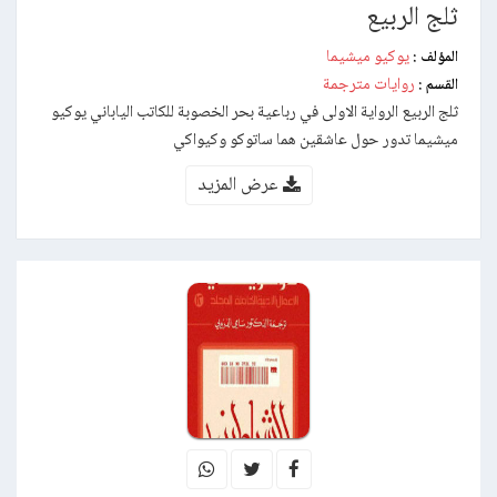
ثلج الربيع
يوكيو ميشيما
المؤلف :
روايات مترجمة
القسم :
ثلج الربيع الرواية الاولى في رباعية بحر الخصوبة للكاتب الياباني يوكيو
ميشيما تدور حول عاشقين هما ساتوكو وكيواكي
عرض المزيد