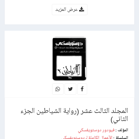
عرض المزيد
المجلد الثالث عشر (رواية الشياطين الجزء
الثاني)
فيودور دوستويفسكي
المؤلف :
الأعمال الكاملة لـ دوستويفسكي
السلسلة :