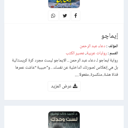
إيماچو
دعاء عبد الرحمن
المؤلف :
روايات عربية
عصير الكتب
القسم :
,
رواية ايماجو لـ دعاء عبد الرحمن .. الايماجو ليست مجرد كرة كريستالية
بل هي إنعكاس لصورتك الداخلية عن نفسك. . و”حبيبة “عاشت عمرها
فتاة هشة..منكسرة..مفعولا…
عرض المزيد