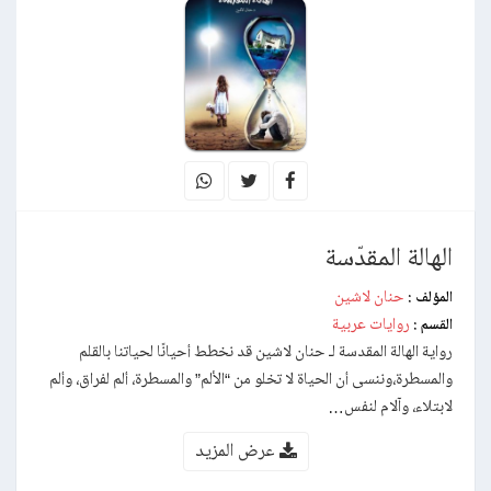
الهالة المقدّسة
حنان لاشين
المؤلف :
روايات عربية
القسم :
رواية الهالة المقدسة لـ حنان لاشين قد نخطط أحيانًا لحياتنا بالقلم
والمسطرة،وننسى أن الحياة لا تخلو من “الألم” والمسطرة، ألم لفراق، وألم
لابتلاء، وآلام لنفس…
عرض المزيد