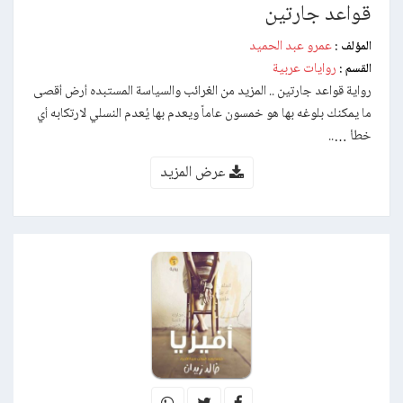
قواعد جارتين
عمرو عبد الحميد
المؤلف :
روايات عربية
القسم :
رواية قواعد جارتين .. المزيد من الغرائب والسياسة المستبده أرض أقصى
ما يمكنك بلوغه بها هو خمسون عاماً ويعدم بها يُعدم النسلي لارتكابه أي
خطأ …..
عرض المزيد