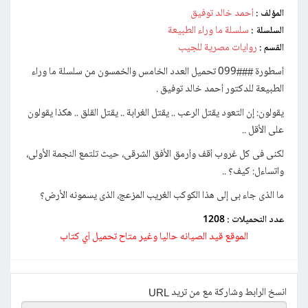
أحمد خالد توفيق
المؤلف :
سلسلة ما وراء الطبيعة
السلسلة :
روايات مصرية للجيب
القسم :
أسطورة ###099 تحميل العدد الخامس والخمسون من سلسلة ما وراء
الطبيعة للدكتور أحمد خالد توفيق .
يقولون: إن التعود يقتل الرعب .. يقتل الغرابة .. يقتل القلق .. هكذا يقولون
على الأقل ..
لكنى فى كل غروب أقف وأرمق الأفق الشرقى، حيث تلتمع النجمة الأولى،
واتساءل: كيف؟ ..
ما الذى جاء بى إلى هذا الكوكب الغريب المزعج، الذى يسمونه الأرض؟
عدد التحميلات :
1208
الموقع قيد الصيانه حاليا وغير متاح تحميل أي كتاب
انسخ الرابط وشاركة مع من تريد URL