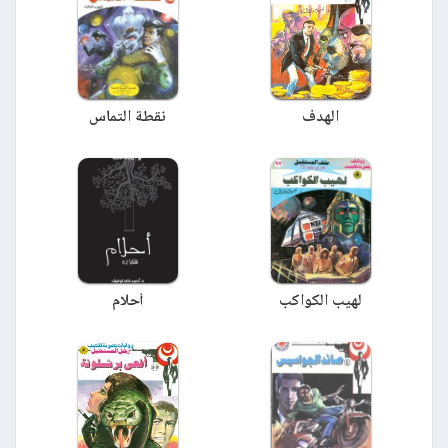
الهدف
نقطة التماس
لهيب الكواكب
أحلام