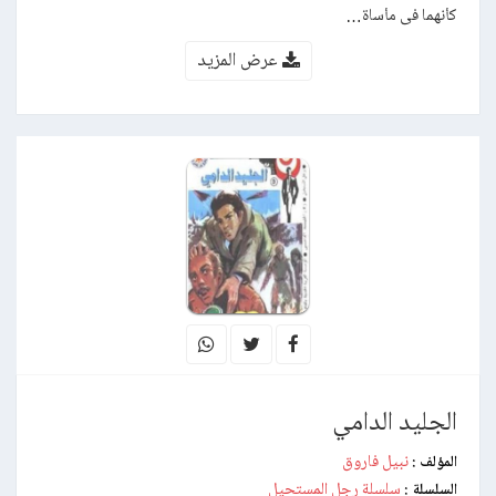
كأنهما فى مأساة…
عرض المزيد
الجليد الدامي
نبيل فاروق
المؤلف :
سلسلة رجل المستحيل
السلسلة :