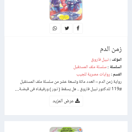
زمن الدم
نبيل فاروق
المؤلف :
سلسلة ملف المستقبل
السلسلة :
روايات مصرية للجيب
القسم :
رواية زمن الدم – العدد مائة وتسعة عشر من سلسلة ملف المستقبل
#119 للدكتور نبيل فاروق .. هل يسقط ( نـور ) ورفيقـاه فى قبضـة…
عرض المزيد