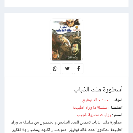
أسطورة ملك الذباب
أحمد خالد توفيق
المؤلف :
سلسلة ما وراء الطبيعة
السلسلة :
روايات مصرية للجيب
القسم :
أسطورة ملك الذباب تحميل العدد السادس والخمسون من سلسلة ما وراء
الطبيعة للدكتور أحمد خالد توفيق . متوجسان لكنهما يمضيان بلا تفكير