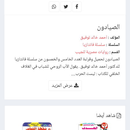
الصيادون
أحمد خالد توفيق
المؤلف :
سلسلة فانتازيا
السلسلة :
روايات مصرية للجيب
القسم :
الصيادون تحميل وقراءة العدد الخامس والخمسون من سلسلة فانتازيا
للدكتور أحمد خالد توفيق . يقول الأب الروحي للشباب في الغلاف
الخلفي للكتاب : ليست الحرب…
عرض المزيد
شاهد أيضا