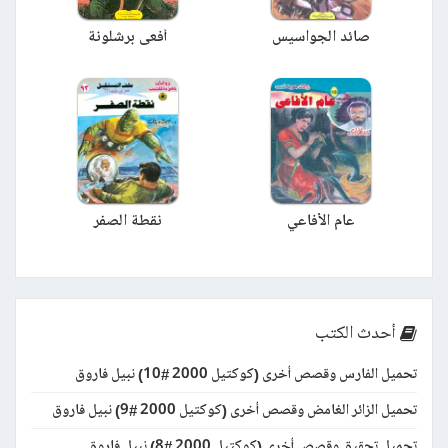
صائد الجواسيس
أفعى برشلونة
عام الأفاعي
نقطة الصفر
أحدث الكتب
تحميل الفارس وقصص أخرى (كوكتيل 2000 #10) نبيل فاروق
تحميل الزائر الغامض وقصص أخرى (كوكتيل 2000 #9) نبيل فاروق
تحميل تحقيق وقصص أخرى (كوكتيل 2000 #8) نبيل فاروق