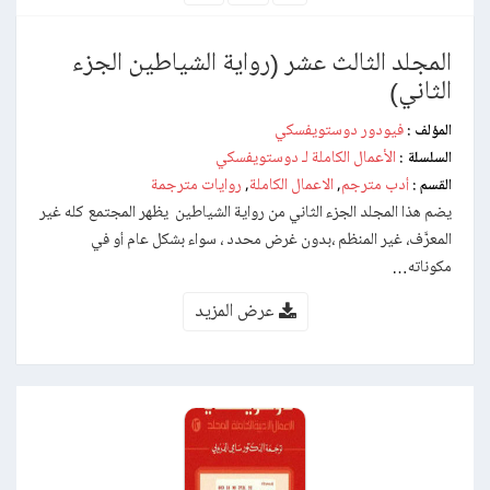
المجلد الثالث عشر (رواية الشياطين الجزء
الثاني)
فيودور دوستويفسكي
المؤلف :
الأعمال الكاملة لـ دوستويفسكي
السلسلة :
أدب مترجم
الاعمال الكاملة
روايات مترجمة
القسم :
,
,
يضم هذا المجلد الجزء الثاني من رواية الشياطين يظهر المجتمع كله غير
المعرَّف، غير المنظم ،بدون غرض محدد ، سواء بشكل عام أو في
مكوناته…
عرض المزيد