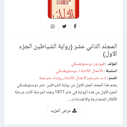
المجلد الثاني عشر (رواية الشياطين الجزء
الاول)
فيودور دوستويفسكي
المؤلف :
الأعمال الكاملة لـ دوستويفسكي
السلسلة :
أدب مترجم
الاعمال الكاملة
روايات مترجمة
القسم :
,
,
يضم هذا المجلد الجزء الاول من رواية الشياطين نشر دوستويفسكي
الجزء الأول من هذه الرواية في عام 1871 وهذه المرحلة كانت مرحلة
الأفكار المتصارعة والانقسامات…
عرض المزيد