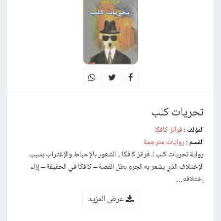
تحريات كلب
فرانز كافكا
المؤلف :
روايات مترجمة
القسم :
رواية تحريات كلب لـ فرانز كافكا .. الشعور بالإحباط والإغتراب بسبب
الإختلاف الذي يشعر به الجرو بطل القصة – كافكا في الحقيقة – إزاء
إختلافه…
عرض المزيد