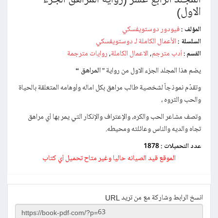
الاول)
فيودور دوستويفسكي
المؤلف :
الأعمال الكاملة لـ دوستويفسكي
السلسلة :
أدب مترجم
الاعمال الكاملة
روايات مترجمة
القسم :
,
,
يضم هذا المجلد الجزء الاول من رواية ”
المراهق “
وتقدّم نموذجاً لشخصية طالب مراهق بكل اماله وأوهامه المتعلقة بالحياة
والحب والثروه ،
وتصف مشاعر الحب والكره، والإعتراف والإنكار التي يمر بها أي مراهق
تجاه والديه والناس وعائلته ومحيطه.
عدد التحميلات :
1878
الموقع قيد الصيانه حاليا وغير متاح تحميل أي كتاب
انسخ الرابط وشاركة مع من تريد URL