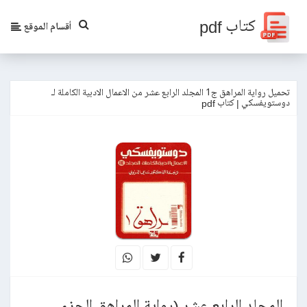
كتاب pdf
أقسام الموقع
تحميل رواية المراهق ج1 المجلد الرابع عشر من الاعمال الادبية الكاملة لـ
دوستويفسكي | كتاب pdf
المجلد الرابع عشر (رواية المراهق الجزء