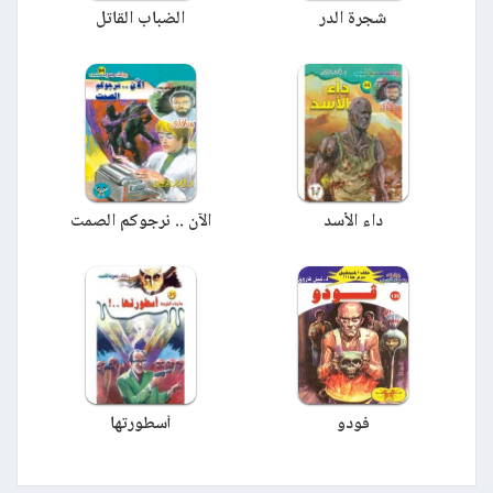
شجرة الدر
الضباب القاتل
داء الأسد
الآن .. نرجوكم الصمت
فودو
أسطورتها