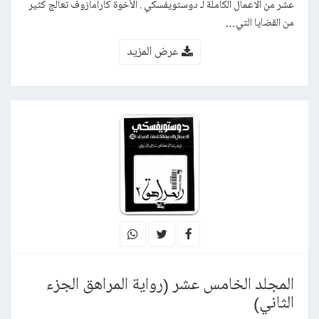
عشر من الاعمال الكاملة لـ دوستويفسكي . الأخوة كارامازوف تعالج كثير
من القضايا التي…
عرض المزيد
المجلد الخامس عشر (رواية المراهق الجزء
الثاني)