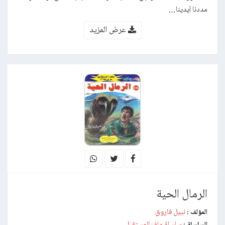
مددنا أيدينا…
عرض المزيد
الرمال الحية
نبيل فاروق
المؤلف :
سلسلة ملف المستقبل
السلسلة :