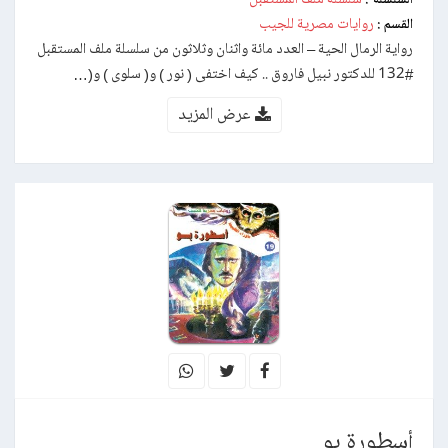
روايات مصرية للجيب
القسم :
رواية الرمال الحية – العدد مائة واثنان وثلاثون من سلسلة ملف المستقبل
#132 للدكتور نبيل فاروق .. كيف اختفى ( نور ) و( سلوى ) و(…
عرض المزيد
أسطورة بو