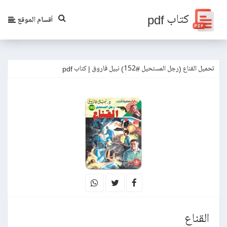
كتاب pdf
أقسام الموقع
تحميل القناع (رجل المستحيل #152) نبيل فاروق | كتاب pdf
القناع