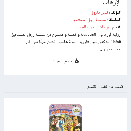
الإرهاب
نبيل فاروق
المؤلف :
سلسلة رجل المستحيل
السلسلة :
روايات مصرية للجيب
القسم :
رواية الإرهاب – العدد مائة وخمسة وخمسون من سلسلة رجل المستحيل
#155 للدكتور نبيل فاروق .. دولة عظمى ، تشـن حربًا على كل
معارضيها ،…
عرض المزيد
كتب من نفس القسم