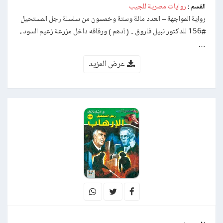
روايات مصرية للجيب
القسم :
رواية المواجهة – العدد مائة وستة وخمسون من سلسلة رجل المستحيل
#156 للدكتور نبيل فاروق .. ( أدهم ) ورفاقه داخل مزرعة زعيم السود ،
…
عرض المزيد