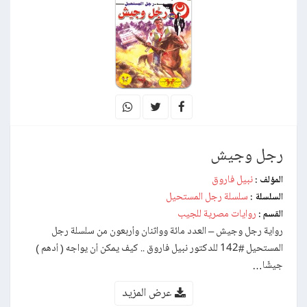
رجل وجيش
نبيل فاروق
المؤلف :
سلسلة رجل المستحيل
السلسلة :
روايات مصرية للجيب
القسم :
رواية رجل وجيش – العدد مائة وواثنان وأربعون من سلسلة رجل
المستحيل #142 للدكتور نبيل فاروق .. كيف يمكن أن يواجه ( أدهم )
جيشًا…
عرض المزيد