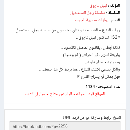
نبيل فاروق
المؤلف :
سلسلة رجل المستحيل
السلسلة :
روايات مصرية للجيب
القسم :
رواية القناع – العدد مائة واثنان وخمسون من سلسلة رجل المستحيل
#152 للدكتور نبيل فاروق ..
ثلاثة أبطال ، يقاتلون المحتل كالأسود ..
وأربعة أسرى ، فى أحراش ( كولومبيا ) ..
وصينية حسناء هاربة ..
والكل يسعى لكشف القناع ، عما يربط كل هذا ببعضه ..
فهل يمكن أن ينـزاح القناع ؟!
عدد التحميلات :
1134
الموقع قيد الصيانه حاليا وغير متاح تحميل أي كتاب
انسخ الرابط وشاركة مع من تريد URL