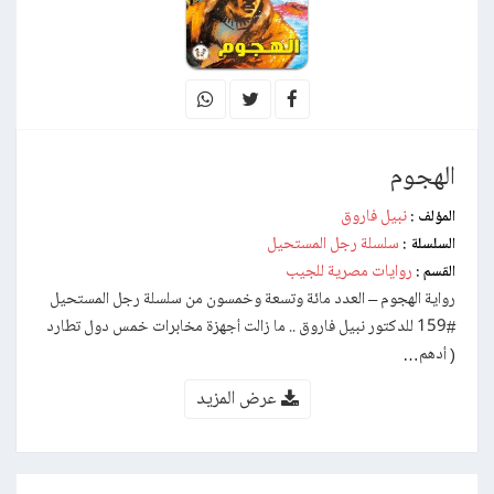
الهجوم
نبيل فاروق
المؤلف :
سلسلة رجل المستحيل
السلسلة :
روايات مصرية للجيب
القسم :
رواية الهجوم – العدد مائة وتسعة وخمسون من سلسلة رجل المستحيل
#159 للدكتور نبيل فاروق .. ما زالت أجهزة مخابرات خمس دول تطارد
( أدهم…
عرض المزيد