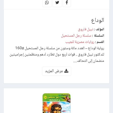
الوداع
نبيل فاروق
المؤلف :
سلسلة رجل المستحيل
السلسلة :
روايات مصرية للجيب
القسم :
رواية الوداع – العدد مائة وستون من سلسلة رجل المستحيل #160
للدكتور نبيل فاروق .. قوات أربع دول تطارد أدهم ومنظمتين إجراميتين
منضمان إلى التحالف…
عرض المزيد