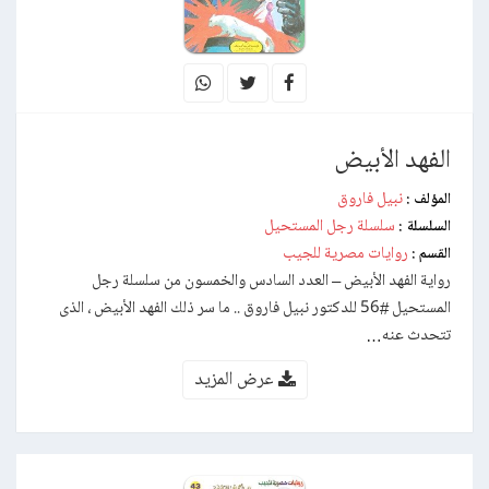
الفهد الأبيض
نبيل فاروق
المؤلف :
سلسلة رجل المستحيل
السلسلة :
روايات مصرية للجيب
القسم :
رواية الفهد الأبيض – العدد السادس والخمسون من سلسلة رجل
المستحيل #56 للدكتور نبيل فاروق .. ما سر ذلك الفهد الأبيض ، الذى
تتحدث عنه…
عرض المزيد