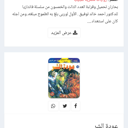
بحاران تحميل وقراءة العدد الثالث والخمسون من سلسلة فانتازيا
للدكتور أحمد خالد توفيق . الأول أوربى بلغ به الطموح مبلغه، ومن أجله
كان على استعداد…
عرض المزيد
عودة الشر