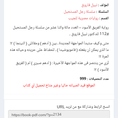
نبيل فاروق
المؤلف :
سلسلة رجل المستحيل
السلسلة :
روايات مصرية للجيب
القسم :
رواية الفريق الأسود – العدد مائة واثنا عشر من سلسلة رجل المستحيل
#112 للدكتور نبيل فاروق ..
متى وكيف ستبدأ المواجهة الجديدة ، بين ( أدهم ) ومقاتلى ( النينجا ) ؟!
ما الذى يمكن أن يفعله ( فامويوشيدا ) ، للحفـاظ على حريته وحياته هذه
المرة ؟!
تُرى من ينتصر فى هذه المواجهة الأخيرة : ( أدهم صبرى ) أم ( الفريق
الأسود ) ؟!
عدد التحميلات :
999
الموقع قيد الصيانه حاليا وغير متاح تحميل أي كتاب
انسخ الرابط وشاركة مع من تريد URL