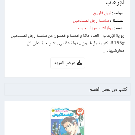
الإرهاب
نبيل فاروق
المؤلف :
سلسلة رجل المستحيل
السلسلة :
روايات مصرية للجيب
القسم :
رواية الإرهاب – العدد مائة وخمسة وخمسون من سلسلة رجل المستحيل
#155 للدكتور نبيل فاروق .. دولة عظمى ، تشـن حربًا على كل
معارضيها ،…
عرض المزيد
كتب من نفس القسم