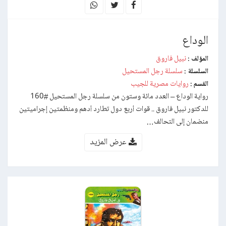
الوداع
نبيل فاروق
المؤلف :
سلسلة رجل المستحيل
السلسلة :
روايات مصرية للجيب
القسم :
رواية الوداع – العدد مائة وستون من سلسلة رجل المستحيل #160
للدكتور نبيل فاروق .. قوات أربع دول تطارد أدهم ومنظمتين إجراميتين
منضمان إلى التحالف…
عرض المزيد