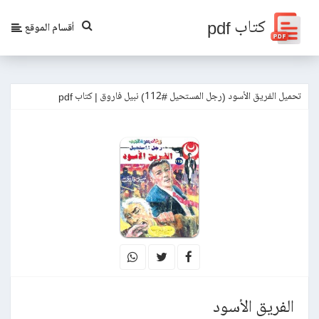
كتاب pdf
أقسام الموقع
تحميل الفريق الأسود (رجل المستحيل #112) نبيل فاروق | كتاب pdf
الفريق الأسود