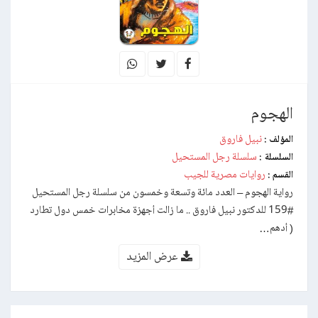
الهجوم
نبيل فاروق
المؤلف :
سلسلة رجل المستحيل
السلسلة :
روايات مصرية للجيب
القسم :
رواية الهجوم – العدد مائة وتسعة وخمسون من سلسلة رجل المستحيل
#159 للدكتور نبيل فاروق .. ما زالت أجهزة مخابرات خمس دول تطارد
( أدهم…
عرض المزيد