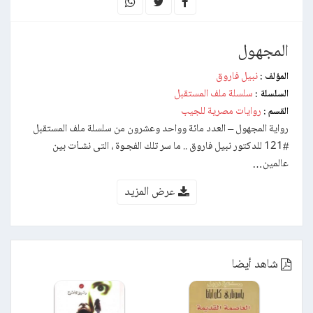
المجهول
نبيل فاروق
المؤلف :
سلسلة ملف المستقبل
السلسلة :
روايات مصرية للجيب
القسم :
رواية المجهول – العدد مائة وواحد وعشرون من سلسلة ملف المستقبل
#121 للدكتور نبيل فاروق .. ما سر تلك الفجـوة ، التى نشـأت بين
عالمين…
عرض المزيد
شاهد أيضا