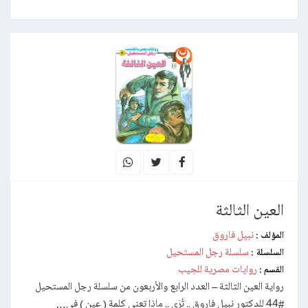
العين الثالثة
نبيل فاروق
المؤلف :
سلسلة رجل المستحيل
السلسلة :
روايات مصرية للجيب
القسم :
رواية العين الثالثة – العدد الرابع والأربعون من سلسلة رجل المستحيل
#44 للدكتور نبيل فاروق .. تُرَى .. ماذا تعنى كلمة ( عين ) فى…