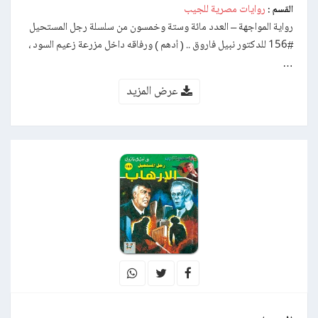
روايات مصرية للجيب
القسم :
رواية المواجهة – العدد مائة وستة وخمسون من سلسلة رجل المستحيل
#156 للدكتور نبيل فاروق .. ( أدهم ) ورفاقه داخل مزرعة زعيم السود ،
…
عرض المزيد