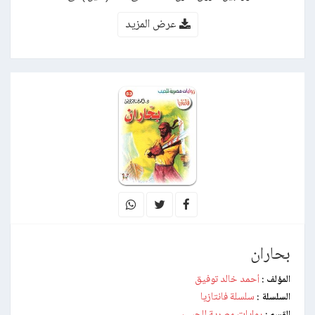
عرض المزيد
بحاران
أحمد خالد توفيق
المؤلف :
سلسلة فانتازيا
السلسلة :
روايات مصرية للجيب
القسم :