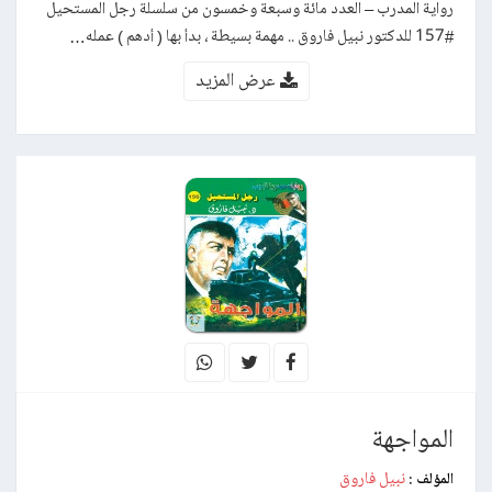
رواية المدرب – العدد مائة وسبعة وخمسون من سلسلة رجل المستحيل
#157 للدكتور نبيل فاروق .. مهمة بسيطة ، بدأ بها ( أدهم ) عمله…
عرض المزيد
المواجهة
نبيل فاروق
المؤلف :