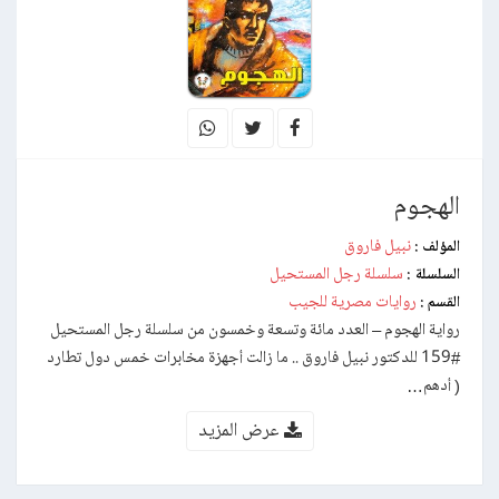
الهجوم
نبيل فاروق
المؤلف :
سلسلة رجل المستحيل
السلسلة :
روايات مصرية للجيب
القسم :
رواية الهجوم – العدد مائة وتسعة وخمسون من سلسلة رجل المستحيل
#159 للدكتور نبيل فاروق .. ما زالت أجهزة مخابرات خمس دول تطارد
( أدهم…
عرض المزيد