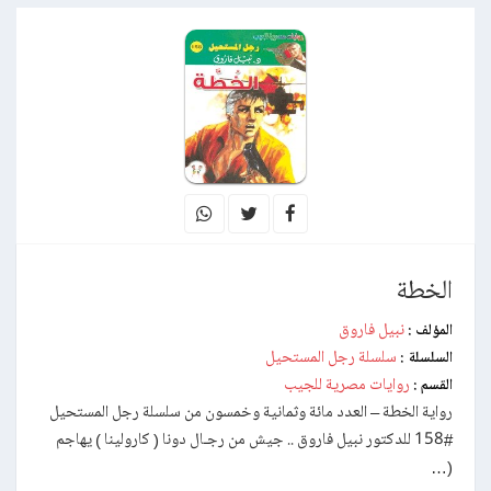
الخطة
نبيل فاروق
المؤلف :
سلسلة رجل المستحيل
السلسلة :
روايات مصرية للجيب
القسم :
رواية الخطة – العدد مائة وثمانية وخمسون من سلسلة رجل المستحيل
#158 للدكتور نبيل فاروق .. جيش من رجـال دونا ( كارولينا ) يهاجم
(…