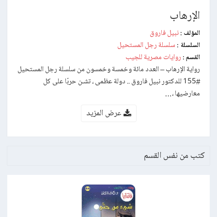
الإرهاب
نبيل فاروق
المؤلف :
سلسلة رجل المستحيل
السلسلة :
روايات مصرية للجيب
القسم :
رواية الإرهاب – العدد مائة وخمسة وخمسون من سلسلة رجل المستحيل
#155 للدكتور نبيل فاروق .. دولة عظمى ، تشـن حربًا على كل
معارضيها ،…
عرض المزيد
كتب من نفس القسم