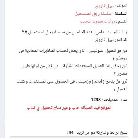
نبيل فاروق
المؤلف :
سلسلة رجل المستحيل
السلسلة :
روايات مصرية للجيب
القسم :
رواية الجليد الدامي العدد الخامس من سلسلة رجل المستحيل #5
للدكتور نبيل فاروق ..
من هو العميل السوفيتى ، الذى يعمل لحساب المخابرات المعادية فى
موسكو ؟
أين يخفى هذا العميل المستندات السِّرِّية ، التى قتل من أجلها طيار
مصرى ؟
تُرَى هل ينجح ( أدهم ) وزميلته ، فى الحصول على المستندات وكشف
العميل ؟
عدد التحميلات :
1238
الموقع قيد الصيانه حاليا وغير متاح تحميل أي كتاب
انسخ الرابط وشاركة مع من تريد URL