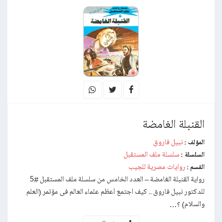
القنبلة الغامضة
نبيل فاروق
المؤلف :
سلسلة ملف المستقبل
السلسلة :
روايات مصرية للجيب
القسم :
رواية القنبلة الغامضة – العدد الخامس من سلسلة ملف المستقبل #5
للدكتور نبيل فاروق .. كيف اجتمع أعظم علماء العالم فى مؤتمر (العلم
والسلام) ؟…