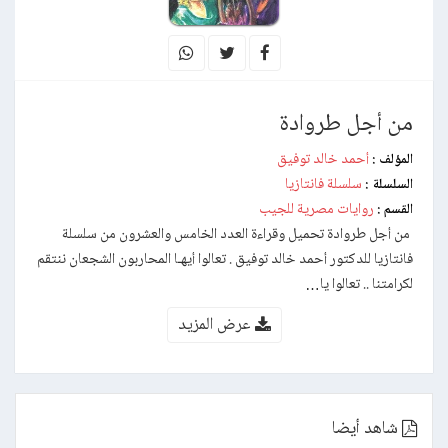
من أجل طروادة
أحمد خالد توفيق
المؤلف :
سلسلة فانتازيا
السلسلة :
روايات مصرية للجيب
القسم :
من أجل طروادة تحميل وقراءة العدد الخامس والعشرون من سلسلة
فانتازيا للدكتور أحمد خالد توفيق . تعالوا أيهـا المحاربون الشجعان ننتقم
لكرامتنا .. تعالوا يا…
عرض المزيد
شاهد أيضا