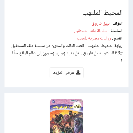
المحيط الملتهب
نبيل فاروق
المؤلف :
سلسلة ملف المستقبل
السلسلة :
روايات مصرية للجيب
القسم :
رواية المحيط الملتهب – العدد الثالث والستون من سلسلة ملف المستقبل
#63 للدكتور نبيل فاروق .. هل يعود (نور) و(سلوى) إلى عالم الواقع حقًّا
؟…
عرض المزيد