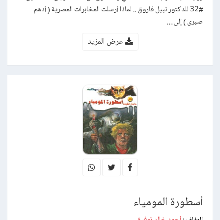
#32 للدكتور نبيل فاروق .. لماذا أرسلت المخابرات المصرية ( أدهم
صبرى ) إلى…
عرض المزيد
أسطورة المومياء
أحمد خالد توفيق
المؤلف :