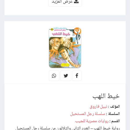
عرض المزيد
خيط اللهب
نبيل فاروق
المؤلف :
سلسلة رجل المستحيل
السلسلة :
روايات مصرية للجيب
القسم :
رواية خيط اللهب – العدد الثاني والثلاثون من سلسلة رجل المستحيل