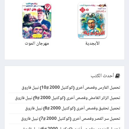
الأبجدية
مهرجان الموت
أحدث الكتب
تحميل الفارس وقصص أخرى (كوكتيل 2000 #10) نبيل فاروق
تحميل الزائر الغامض وقصص أخرى (كوكتيل 2000 #9) نبيل فاروق
تحميل تحقيق وقصص أخرى (كوكتيل 2000 #8) نبيل فاروق
تحميل سر القصر وقصص أخرى (كوكتيل 2000 #7) نبيل فاروق