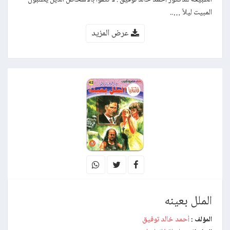
المبيت ليلاً …..
عرض المزيد
الملل بعينه
أحمد خالد توفيق
المؤلف :