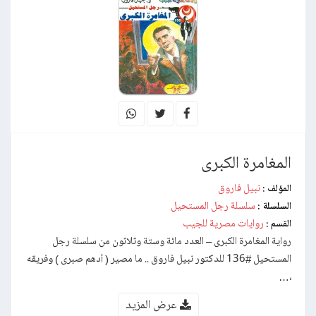
المغامرة الكبرى
نبيل فاروق
المؤلف :
سلسلة رجل المستحيل
السلسلة :
روايات مصرية للجيب
القسم :
رواية المغامرة الكبرى – العدد مائة وستة وثلاثون من سلسلة رجل
المستحيل #136 للدكتور نبيل فاروق .. ما مصير ( أدهم صبرى ) وفريقه
،…
عرض المزيد