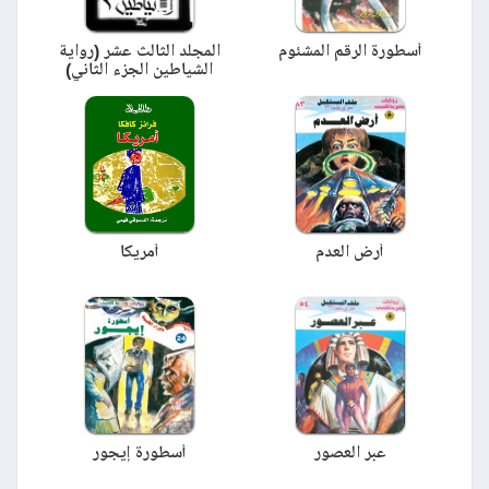
أسطورة الرقم المشئوم
المجلد الثالث عشر (رواية
الشياطين الجزء الثاني)
أرض العدم
أمريكا
عبر العصور
أسطورة إيجور