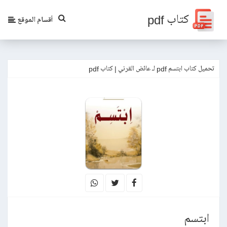
كتاب pdf
أقسام الموقع
تحميل كتاب ابتسم pdf لـ عائض القرني | كتاب pdf
ابتسم