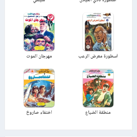
أسطورة نادي الغيلان
سيلفي
أسطورة معرض الرعب
مهرجان الموت
منطقة الضياع
اختفاء صاروخ