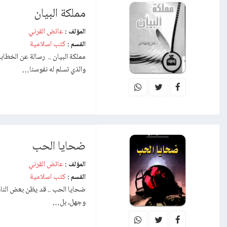
مملكة البيان
عائض القرني
المؤلف :
كتب اسلامية
القسم :
مملكة البيان .. رسالة عن الخطاب
والذي تسلم له نفوسنا…
ضحايا الحب
عائض القرني
المؤلف :
كتب اسلامية
القسم :
ضحايا الحب .. قد يظن بعض الناس
وجهل، بل…