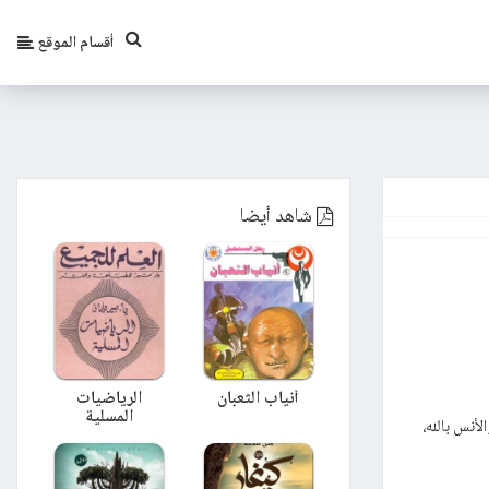
أقسام الموقع
شاهد أيضا
أنياب الثعبان
الرياضيات
المسلية
لأنس بالله،