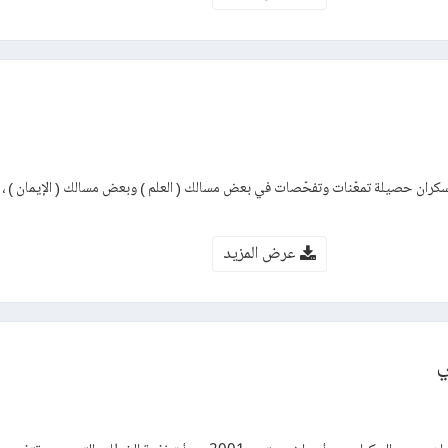
سكران حصيلة تمعّنات وتفحّصات في بعض مسالك ( العلم ) وبعض مسالك ( الإيمان ) ، د
عرض المزيد
ي