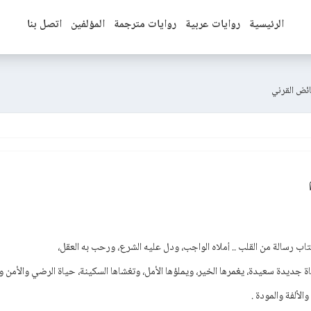
الرئيسية
روايات عربية
روايات مترجمة
المؤلفين
اتصل بنا
تاب رسالة من القلب .. أملاه الواجب، ودل عليه الشرع، ورحب به العقل،
ة جديدة سعيدة، يغمرها الخير، ويملؤها الأمل، وتغشاها السكينة، حياة الرضي والأمن وا
الألفة والمودة .