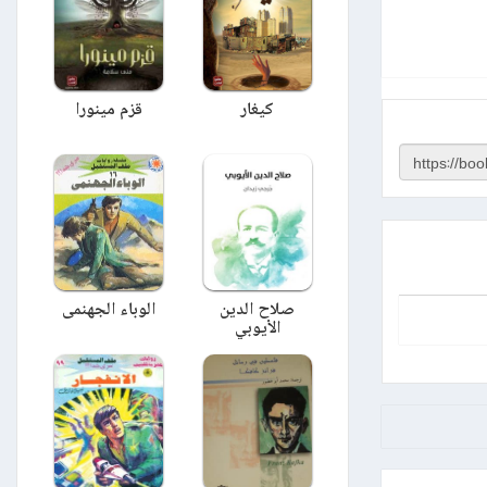
كيغار
قزم مينورا
صلاح الدين
الوباء الجهنمى
الأيوبي