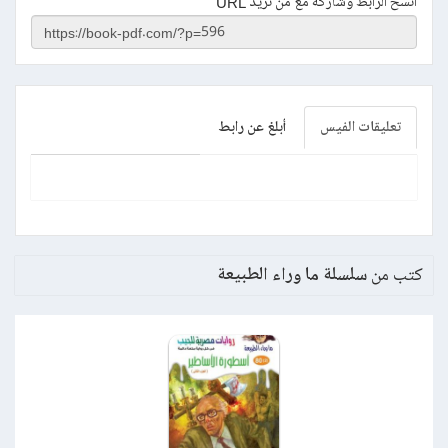
انسخ الرابط وشاركة مع من تريد URL
تعليقات الفيس
أبلغ عن رابط
كتب من
سلسلة ما وراء الطبيعة