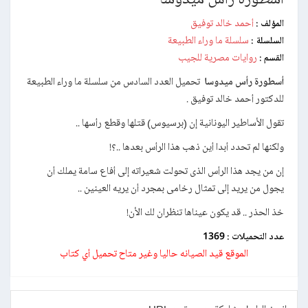
أحمد خالد توفيق
المؤلف :
سلسلة ما وراء الطبيعة
السلسلة :
روايات مصرية للجيب
القسم :
أسطورة رأس ميدوسا
تحميل العدد السادس من سلسلة ما وراء الطبيعة
للدكتور أحمد خالد توفيق .
تقول الأساطير اليونانية إن (برسيوس) قتلها وقطع رأسها ..
ولكنها لم تحدد أبدا أين ذهب هذا الرأس بعدها ..؟!
إن من يجد هذا الرأس الذى تحولت شعيراته إلى أفاع سامة يملك أن
يجول من يريد إلى تمثال رخامى بمجرد أن يريه العينين ..
خذ الحذر .. قد يكون عيناها تنظران لك الأن!
عدد التحميلات :
1369
الموقع قيد الصيانه حاليا وغير متاح تحميل أي كتاب