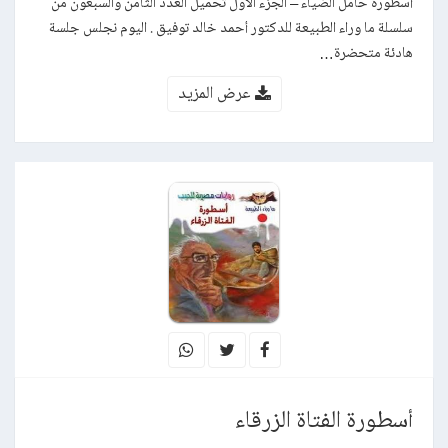
أسطورة حامل الضياء – الجزء الأول تحميل العدد الثامن والسبعون من
سلسلة ما وراء الطبيعة للدكتور أحمد خالد توفيق . اليوم نجلس جلسة
هادئة متحضرة…
عرض المزيد
أسطورة الفتاة الزرقاء