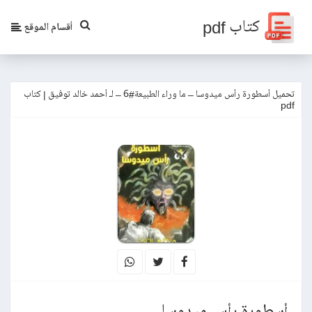
كتاب pdf
أقسام الموقع
تحميل أسطورة رأس ميدوسا – ما وراء الطبيعة#6 – لـ أحمد خالد توفيق | كتاب
pdf
أسطورة رأس ميدوسا