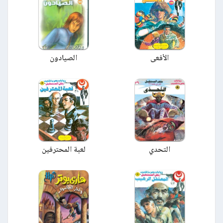
الأفعى
الصيادون
التحدي
لعبة المحترفين