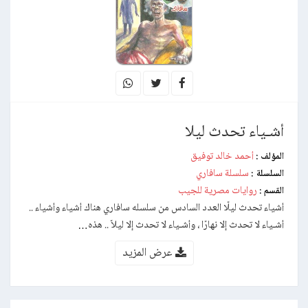
أشـياء تحدث ليلا
أحمد خالد توفيق
المؤلف :
سلسلة سافاري
السلسلة :
روايات مصرية للجيب
القسم :
أشياء تحدث ليلًا العدد السادس من سلسله سافاري هناك أشياء وأشياء ..
أشـياء لا تحدث إلا نهارًا ، وأشـياء لا تحدث إلا ليلاً .. هذه…
عرض المزيد