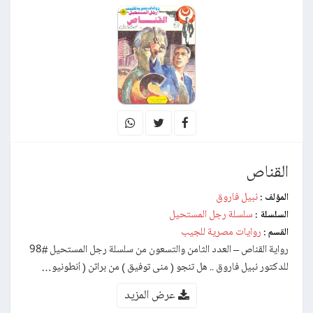
القناص
نبيل فاروق
المؤلف :
سلسلة رجل المستحيل
السلسلة :
روايات مصرية للجيب
القسم :
رواية القناص – العدد الثامن والتسعون من سلسلة رجل المستحيل #98
للدكتور نبيل فاروق .. هل تنجو ( منى توفيق ) من براثن ( أنطونيو…
عرض المزيد