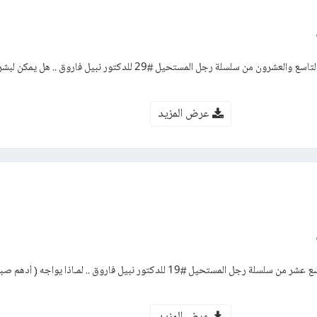
رواية الصراع الشيطاني – العدد التاسع والعشرون من سلسلة رجل المستحيل #29 للدكتور نبيل فار
عرض المزيد
رواية أبواب الجحيم – العدد التاسع عشر من سلسلة رجل المستحيل #19 للدكتور نبيل فاروق .. لمـاذا يوا
عرض المزيد