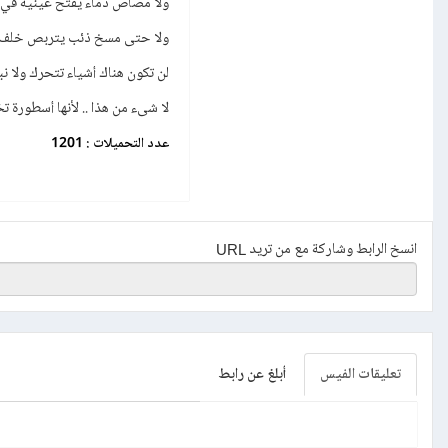
ولا مصاص دماء يفتح عينيه في ظ
ولا حتى مسخ ذئب يتربص خلف ال
لن تكون هناك أشياء تتحرك ولا نب
لا شىء من هذا .. لأنها أسطورة ت
عدد التحميلات :
1201
انسخ الرابط وشاركة مع من تريد URL
تعليقات الفيس
أبلغ عن رابط