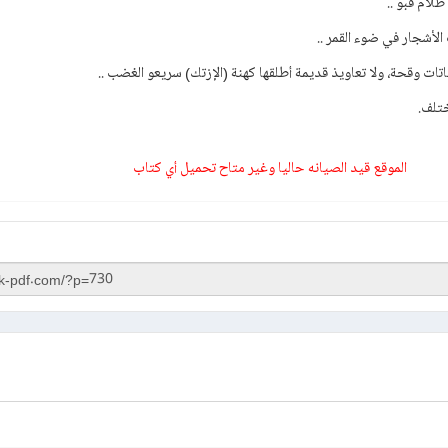
لام قبو ..
أشجار في ضوء القمر ..
اتات وقحة، ولا تعاويذ قديمة أطلقها كهنة (الإزتك) سريعو الغضب ..
ختلف.
الموقع قيد الصيانه حاليا وغير متاح تحميل أي كتاب