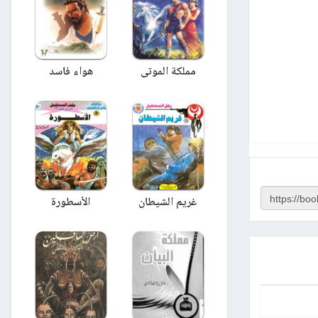
مملكة الموتى
هواء فاسد
غريم الشيطان
الأسطورة