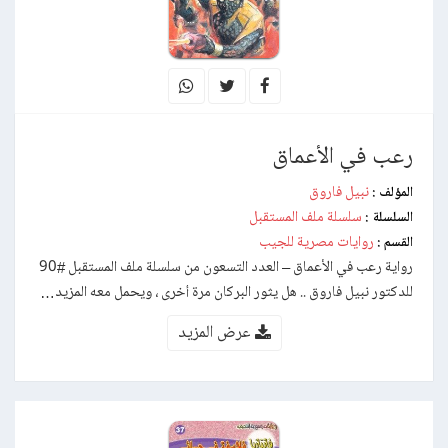
رعب في الأعماق
نبيل فاروق
المؤلف :
سلسلة ملف المستقبل
السلسلة :
روايات مصرية للجيب
القسم :
رواية رعب في الأعماق – العدد التسعون من سلسلة ملف المستقبل #90
للدكتور نبيل فاروق .. هل يثور البركان مرة أخرى ، ويحمل معه المزيد…
عرض المزيد