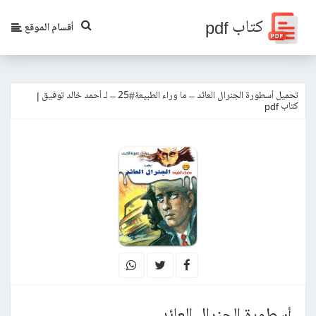
كتاب pdf
أقسام الموقع
تحميل أسطورة الجنرال العائد – ما وراء الطبيعة#25 – لـ أحمد خالد توفيق |
كتاب pdf
أسطورة الجنرال العائد