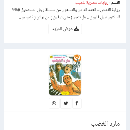
روايات مصرية للجيب
القسم :
رواية القناص – العدد الثامن والتسعون من سلسلة رجل المستحيل #98
للدكتور نبيل فاروق .. هل تنجو ( منى توفيق ) من براثن ( أنطونيو…
عرض المزيد
مارد الغضب