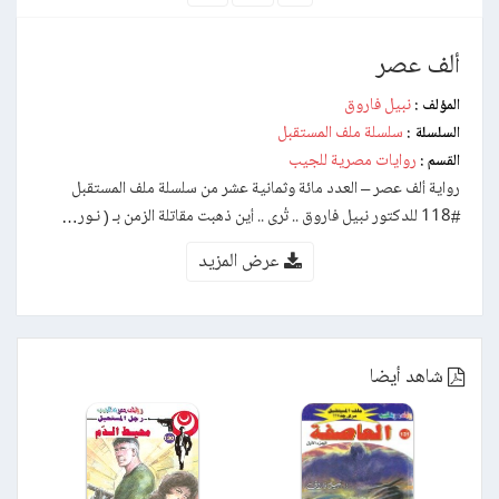
ألف عصر
نبيل فاروق
المؤلف :
سلسلة ملف المستقبل
السلسلة :
روايات مصرية للجيب
القسم :
رواية ألف عصر – العدد مائة وثمانية عشر من سلسلة ملف المستقبل
#118 للدكتور نبيل فاروق .. تُرى .. أين ذهبت مقاتلة الزمن بـ ( نـور…
عرض المزيد
شاهد أيضا