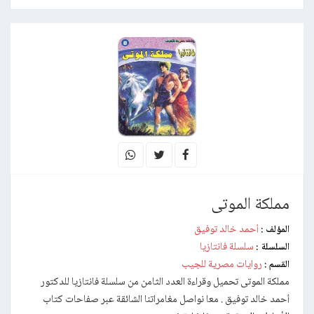
مملكة الموتى
أحمد خالد توفيق
المؤلف :
سلسلة فانتازيا
السلسلة :
روايات مصرية للجيب
القسم :
مملكة الموتى تحميل وقراءة العدد الثامن من سلسلة فانتازيا للدكتور
أحمد خالد توفيق . معا نواصل مغامراتنا الشائقة عبر صفاحات كتاب