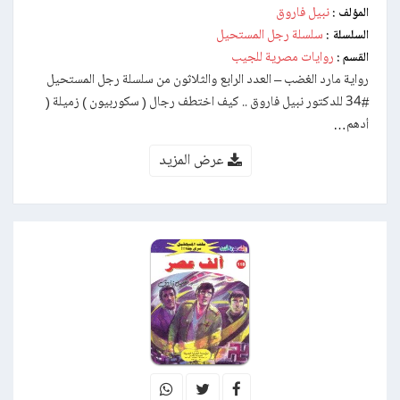
نبيل فاروق
المؤلف :
سلسلة رجل المستحيل
السلسلة :
روايات مصرية للجيب
القسم :
رواية مارد الغضب – العدد الرابع والثلاثون من سلسلة رجل المستحيل
#34 للدكتور نبيل فاروق .. كيف اختطف رجال ( سكوربيون ) زميلة (
أدهم…
عرض المزيد