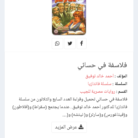
فلاسفة في حسائي
أحمد خالد توفيق
المؤلف :
سلسلة فانتازيا
السلسلة :
روايات مصرية للجيب
القسم :
فلاسفة في حسائي تحميل وقراءة العدد السابع والثلاثون من سلسلة
فانتازيا للدكتور أحمد خالد توفيق . عندما يجتمع (سقراط) و(أفلاطون)
و(فيثاغورس) و(سارتر) و( نيتشه) و(…
عرض المزيد