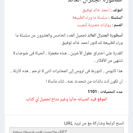
أحمد خالد توفيق
المؤلف :
سلسلة ما وراء الطبيعة
السلسلة :
روايات مصرية للجيب
القسم :
أسطورة الجنرال العائد
تحميل العدد الخامس والعشرون من سلسلة ما
وراء الطبيعة للدكتور أحمد خالد توفيق .
القدرة على اختراق عقول الآخرين .. هـذه معجزة .. الحياة فى ضوضاء لا
تنتهى من الأفكار ..
هذا كابوس .. التورط فى تروس إلى المخابرات التى لا ترحم .. هذه كارثة ..
أن تكون أنت بالذات من نتحدث عنه .. تلك مأساة !
عدد التحميلات :
1101
الموقع قيد الصيانه حاليا وغير متاح تحميل أي كتاب
انسخ الرابط وشاركة مع من تريد URL