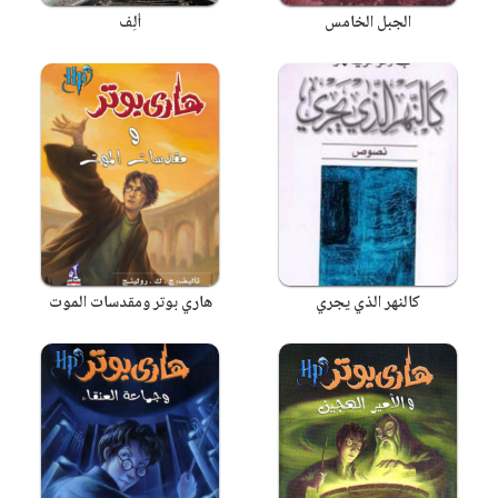
الجبل الخامس
ألِف
كالنهر الذي يجري
هاري بوتر ومقدسات الموت